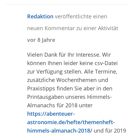
Redaktion
veröffentlichte einen
neuen Kommentar zu einer Aktivität
vor 8 Jahre
Vielen Dank für Ihr Interesse. Wir
können Ihnen leider keine csv-Datei
zur Verfügung stellen. Alle Termine,
zusätzliche Wochenthemen und
Praxistipps finden Sie aber in den
Printausgaben unseres Himmels-
Almanachs für 2018 unter
https://abenteuer-
astronomie.de/hefte/themenheft-
himmels-almanach-2018/
und für 2019