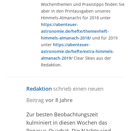
Wochenthemen und Praxistipps finden Sie
aber in den Printausgaben unseres
Himmels-Almanachs für 2018 unter
https://abenteuer-
astronomie.de/hefte/themenheft-
himmels-almanach-2018/
und für 2019
unter
https://abenteuer-
astronomie.de/hefte/extra-himmels-
almanach-2019/
Clear Skies aus der
Redaktion.
Redaktion
schrieb einen neuen
Beitrag
vor 8 Jahre
Zur besten Beobachtungszeit
kulminiert in diesen Wochen das
Pegasus-Quadrat. Die Nächte sind