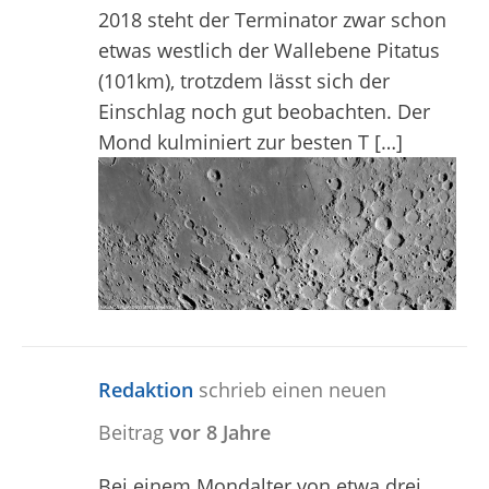
2018 steht der Terminator zwar schon
etwas westlich der Wallebene Pitatus
(101km), trotzdem lässt sich der
Einschlag noch gut beobachten. Der
Mond kulminiert zur besten T […]
Redaktion
schrieb einen neuen
Beitrag
vor 8 Jahre
Bei einem Mondalter von etwa drei