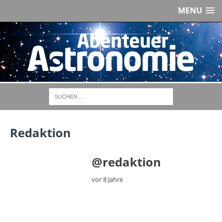
MENU
Redaktion
@redaktion
vor 8 Jahre