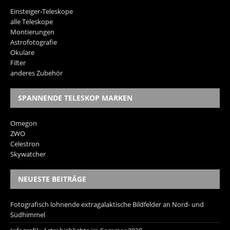
Einsteiger-Teleskope
alle Teleskope
Montierungen
Astrofotografie
Okulare
Filter
anderes Zubehör
SPANNENDE TELESKOP MARKEN
Omegon
ZWO
Celestron
Skywatcher
NEUESTE BEITRÄGE
Fotografisch lohnende extragalaktische Bildfelder an Nord- und
Südhimmel