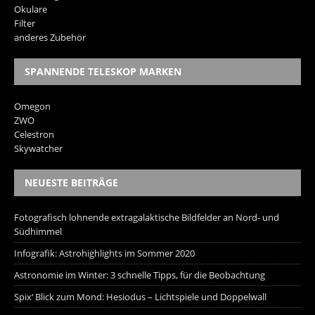
Okulare
Filter
anderes Zubehör
SPANNENDE TELESKOP MARKEN
Omegon
ZWO
Celestron
Skywatcher
NEUESTE BEITRÄGE
Fotografisch lohnende extragalaktische Bildfelder an Nord- und
Südhimmel
Infografik: Astrohighlights im Sommer 2020
Astronomie im Winter: 3 schnelle Tipps, für die Beobachtung
Spix‘ Blick zum Mond: Hesiodus – Lichtspiele und Doppelwall