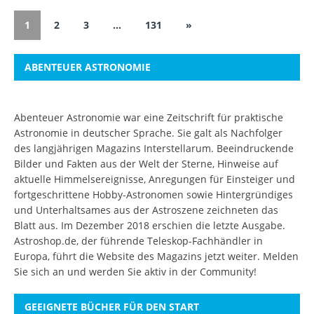
1
2
3
…
131
»
ABENTEUER ASTRONOMIE
Abenteuer Astronomie war eine Zeitschrift für praktische
Astronomie in deutscher Sprache. Sie galt als Nachfolger
des langjährigen Magazins Interstellarum. Beeindruckende
Bilder und Fakten aus der Welt der Sterne, Hinweise auf
aktuelle Himmelsereignisse, Anregungen für Einsteiger und
fortgeschrittene Hobby-Astronomen sowie Hintergründiges
und Unterhaltsames aus der Astroszene zeichneten das
Blatt aus. Im Dezember 2018 erschien die letzte Ausgabe.
Astroshop.de, der führende Teleskop-Fachhändler in
Europa, führt die Website des Magazins jetzt weiter.
Melden
Sie sich an
und werden Sie aktiv in der Community!
GEEIGNETE BÜCHER FÜR DEN START