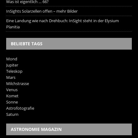
Was ist eigentlich … 66?
InSights Solarzellen offen – mehr Bilder
Eine Landung wie nach Drehbuch: InSight steht in der Elysium
Planitia
BELIEBTE TAGS
Mond
Jupiter
Teleskop
Mars
Milchstrasse
Venus
Komet
Sonne
Astrofotografie
Saturn
ASTRONOMIE MAGAZIN