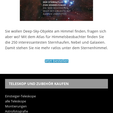
Sie wollen Deep-Sky-Objekte am Himmel finden, fragen sich
aber wo? Mit dem Atlas für Himmelsbeobachter finden Sie
die 250 interessantesten Sternhaufen, Nebel und Galaxien.
Damit stehen Sie nie mehr ratlos unter dem Sternenhimmel.
Jetzt bestellen
TELESKOP UND ZUBEHÖR KAUFEN
Einsteiger-Teleskope
alle Teleskope
Montierungen
Astrofotografie