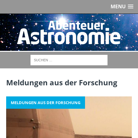
MENU
Meldungen aus der Forschung
MELDUNGEN AUS DER FORSCHUNG