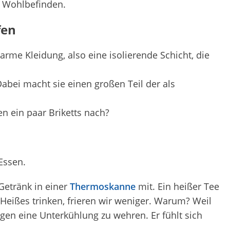
r Wohlbefinden.
fen
rme Kleidung, also eine isolierende Schicht, die
abei macht sie einen großen Teil der als
n ein paar Briketts nach?
Essen.
etränk in einer
Thermoskanne
mit. Ein heißer Tee
Heißes trinken, frieren wir weniger. Warum? Weil
en eine Unterkühlung zu wehren. Er fühlt sich