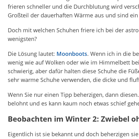
frieren schneller und die Durchblutung wird vers
Großteil der dauerhaften Wärme aus und sind ein
Doch mit welchen Schuhen friere ich bei der as
wenigsten?
Die Lösung lautet:
Moonboots
. Wenn ich in die b
wenig wie auf Wolken oder wie im Himmelbett bei
schwierig, aber dafür halten diese Schuhe die Fü
sehr warme Schuhe verwenden, die dicke und fluffi
Wenn Sie nur einen Tipp beherzigen, dann diesen
belohnt und es kann kaum noch etwas schief geh
Beobachten im Winter 2: Zwiebel 
Eigentlich ist sie bekannt und doch beherzigen sie 