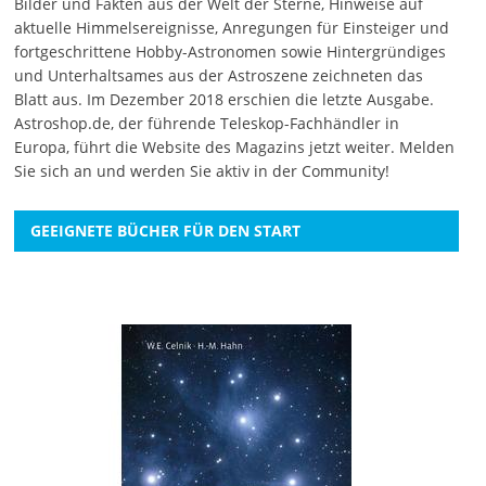
Bilder und Fakten aus der Welt der Sterne, Hinweise auf
aktuelle Himmelsereignisse, Anregungen für Einsteiger und
fortgeschrittene Hobby-Astronomen sowie Hintergründiges
und Unterhaltsames aus der Astroszene zeichneten das
Blatt aus. Im Dezember 2018 erschien die letzte Ausgabe.
Astroshop.de, der führende Teleskop-Fachhändler in
Europa, führt die Website des Magazins jetzt weiter.
Melden
Sie sich an
und werden Sie aktiv in der Community!
GEEIGNETE BÜCHER FÜR DEN START