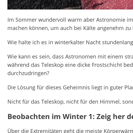
Im Sommer wundervoll warm aber Astronomie im
machen können, um auch bei Kälte angenehm zu 
Wie halte ich es in winterkalter Nacht stundenla
Wie kann es sein, dass Astronomen mit einem str
während das Teleskop eine dicke Frostschicht bede
durchzudringen?
Die Lösung für dieses Geheimnis liegt in guter Pl
Nicht für das Teleskop, nicht für den Himmel, son
Beobachten im Winter 1: Zeig her d
Über die Extremitäten geht die meiste Körperwär