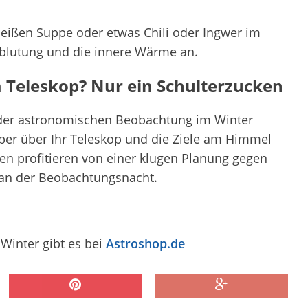
heißen Suppe oder etwas Chili oder Ingwer im
hblutung und die innere Wärme an.
 Teleskop? Nur ein Schulterzucken
i der astronomischen Beobachtung im Winter
ber über Ihr Teleskop und die Ziele am Himmel
n profitieren von einer klugen Planung gegen
e an der Beobachtungsnacht.
Winter gibt es bei
Astroshop.de