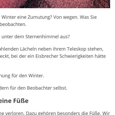
 Winter eine Zumutung? Von wegen. Was Sie
beobachten.
ng unter dem Sternenhimmel aus?
ahlenden Lächeln neben ihrem Teleskop stehen,
ckt, bei der ein Eisbrecher Schwierigkeiten hätte
anung für den Winter.
dern für den Beobachter selbst.
eine Füße
me verloren. Dazu gehören besonders die Füße. Wir