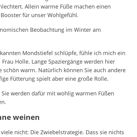
chlechtert. Allein warme Füße machen einen
 Booster für unser Wohlgefühl.
tronomischen Beobachtung im Winter am
ekannten Mondstiefel schlüpfe, fühle ich mich ein
 Frau Holle. Lange Spaziergänge werden hier
ße schön warm. Natürlich können Sie auch andere
ge Fütterung spielt aber eine große Rolle.
. Sie werden dafür mit wohlig warmen Füßen
en.
ohne weinen
viele nicht: Die Zwiebelstrategie. Dass sie nichts