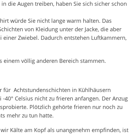
 in die Augen treiben, haben Sie sich sicher schon
hirt würde Sie nicht lange warm halten. Das
ichten von Kleidung unter der Jacke, die aber
ei einer Zwiebel. Dadurch entstehen Luftkammern,
s einem völlig anderen Bereich stammen.
er für Achtstundenschichten in Kühlhäusern
-40° Celsius nicht zu frieren anfangen. Der Anzug
sprobierte. Plötzlich gehörte frieren nur noch zu
hts mehr zu tun hatte.
wir Kälte am Kopf als unangenehm empfinden, ist