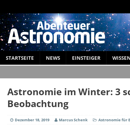
STARTSEITE
NEWS
EINSTEIGER
WISSE
Astronomie im Winter: 3 sc
Beobachtung
Dezember 18, 2019
Marcus Schenk
Astronomie für E