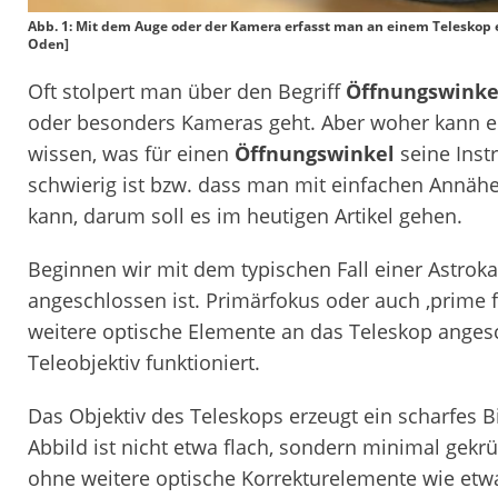
Abb. 1: Mit dem Auge oder der Kamera erfasst man an einem Teleskop
Oden]
Oft stolpert man über den Begriff
Öffnungswinke
oder besonders Kameras geht. Aber woher kann ein
wissen, was für einen
Öffnungswinkel
seine Inst
schwierig ist bzw. dass man mit einfachen Annähe
kann, darum soll es im heutigen Artikel gehen.
Beginnen wir mit dem typischen Fall einer Astrok
angeschlossen ist. Primärfokus oder auch ‚prime 
weitere optische Elemente an das Teleskop angesc
Teleobjektiv funktioniert.
Das Objektiv des Teleskops erzeugt ein scharfes 
Abbild ist nicht etwa flach, sondern minimal gek
ohne weitere optische Korrekturelemente wie etwa 