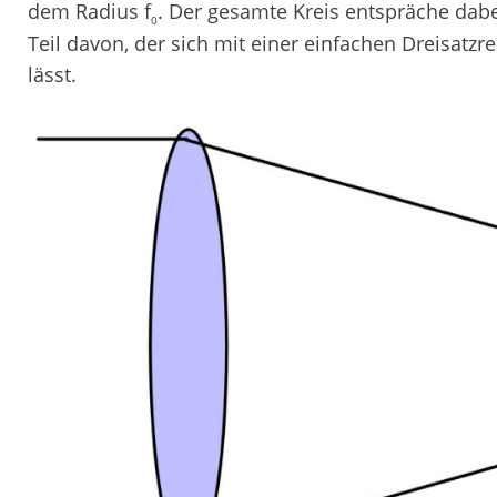
dem Radius f
. Der gesamte Kreis entspräche dab
0
Teil davon, der sich mit einer einfachen Dreisatzr
lässt.