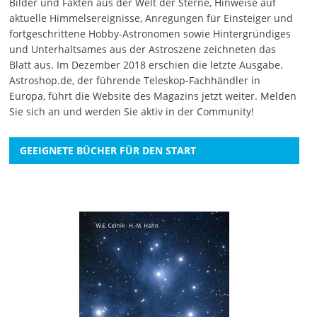
Bilder und Fakten aus der Welt der Sterne, Hinweise auf
aktuelle Himmelsereignisse, Anregungen für Einsteiger und
fortgeschrittene Hobby-Astronomen sowie Hintergründiges
und Unterhaltsames aus der Astroszene zeichneten das
Blatt aus. Im Dezember 2018 erschien die letzte Ausgabe.
Astroshop.de, der führende Teleskop-Fachhändler in
Europa, führt die Website des Magazins jetzt weiter.
Melden
Sie sich an
und werden Sie aktiv in der Community!
GEEIGNETE BÜCHER FÜR DEN START