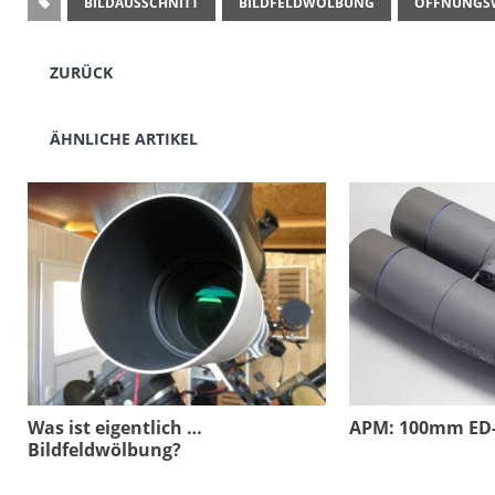
BILDAUSSCHNITT
BILDFELDWÖLBUNG
ÖFFNUNGS
ZURÜCK
ÄHNLICHE ARTIKEL
Was ist eigentlich …
APM: 100mm ED-
Bildfeldwölbung?