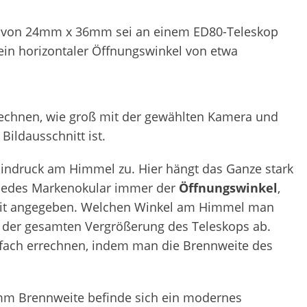
ip von 24mm x 36mm sei an einem ED80-Teleskop
 ein horizontaler Öffnungswinkel von etwa
rechnen, wie groß mit der gewählten Kamera und
ildausschnitt ist.
Eindruck am Himmel zu. Hier hängt das Ganze stark
 jedes Markenokular immer der
Öffnungswinkel
,
, mit angegeben. Welchen Winkel am Himmel man
 der gesamten Vergrößerung des Teleskops ab.
infach errechnen, indem man die Brennweite des
mm Brennweite befinde sich ein modernes