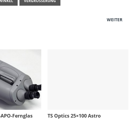
WINKEL
VERGRÖSSERUNG
WEITER
APO-Fernglas
TS Optics 25×100 Astro