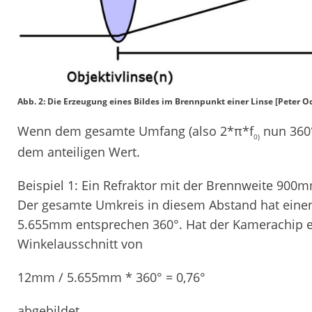
Abb. 2: Die Erzeugung eines Bildes im Brennpunkt einer Linse [Peter O
Wenn dem gesamte Umfang (also 2*π*f
nun 360°
0)
dem anteiligen Wert.
Beispiel 1: Ein Refraktor mit der Brennweite 900
Der gesamte Umkreis in diesem Abstand hat ein
5.655mm entsprechen 360°. Hat der Kamerachip e
Winkelausschnitt von
12mm / 5.655mm * 360° = 0,76°
abgebildet.