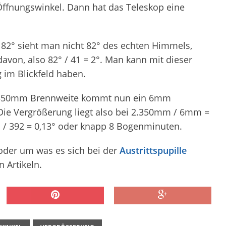
ffnungswinkel. Dann hat das Teleskop eine
82° sieht man nicht 82° des echten Himmels,
avon, also 82° / 41 = 2°. Man kann mit dieser
 im Blickfeld haben.
 2.350mm Brennweite kommt nun ein 6mm
 Die Vergrößerung liegt also bei 2.350mm / 6mm =
 / 392 = 0,13° oder knapp 8 Bogenminuten.
oder um was es sich bei der
Austrittspupille
 Artikeln.