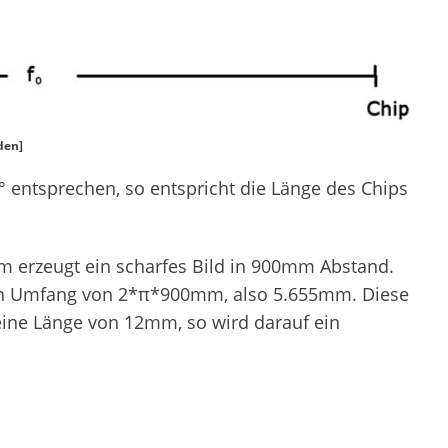
den]
 entsprechen, so entspricht die Länge des Chips
mm erzeugt ein scharfes Bild in 900mm Abstand.
en Umfang von 2*π*900mm, also 5.655mm. Diese
ine Länge von 12mm, so wird darauf ein