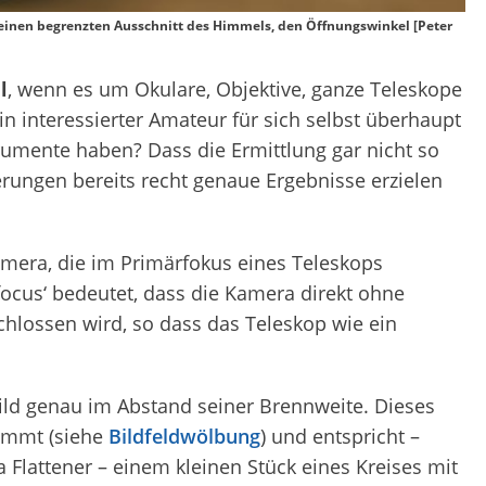
 einen begrenzten Ausschnitt des Himmels, den Öffnungswinkel [Peter
l
, wenn es um Okulare, Objektive, ganze Teleskope
 interessierter Amateur für sich selbst überhaupt
rumente haben? Dass die Ermittlung gar nicht so
rungen bereits recht genaue Ergebnisse erzielen
amera, die im Primärfokus eines Teleskops
focus‘ bedeutet, dass die Kamera direkt ohne
hlossen wird, so dass das Teleskop wie ein
Bild genau im Abstand seiner Brennweite. Dieses
rümmt (siehe
Bildfeldwölbung
) und entspricht –
Flattener – einem kleinen Stück eines Kreises mit