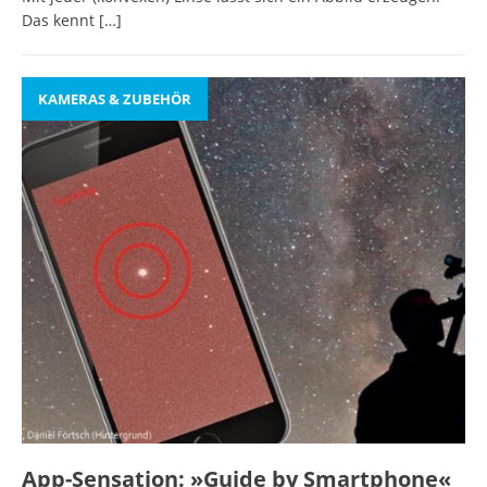
Das kennt
[…]
KAMERAS & ZUBEHÖR
App-Sensation: »Guide by Smartphone«