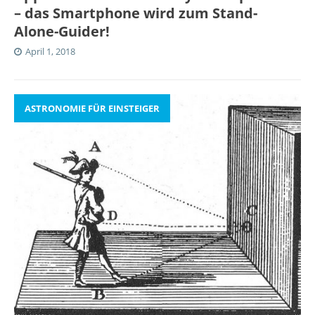
– das Smartphone wird zum Stand-
Alone-Guider!
April 1, 2018
ASTRONOMIE FÜR EINSTEIGER