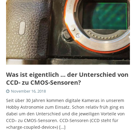
Was ist eigentlich … der Unterschied von
CCD- zu CMOS-Sensoren?
November 16, 2018
Seit über 30 Jahren kommen digitale Kameras in unserem
Hobby Astronomie zum Einsatz. Schon relativ früh ging es
dabei um den Unterschied und die jeweiligen Vorteile von
CCD– zu CMOS-Sensoren. CCD-Sensoren (CCD steht für
»charge-coupled-device«)
[…]