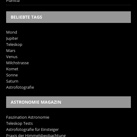
Planitia
BELIEBTE TAGS
Mond
Jupiter
Teleskop
Mars
Venus
Milchstrasse
Komet
Sonne
Saturn
Astrofotografie
ASTRONOMIE MAGAZIN
Faszination Astronomie
Teleskop Tests
Astrofotografie für Einsteiger
Praxis der Himmelsbeobachtung