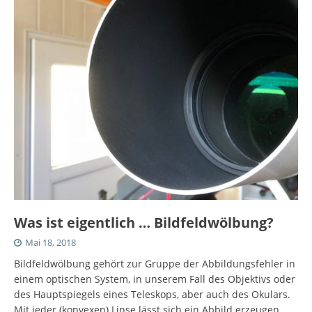
Was ist eigentlich … Bildfeldwölbung?
Mai 18, 2018
Bildfeldwölbung gehört zur Gruppe der Abbildungsfehler in
einem optischen System, in unserem Fall des Objektivs oder
des Hauptspiegels eines Teleskops, aber auch des Okulars.
Mit jeder (konvexen) Linse lässt sich ein Abbild erzeugen.