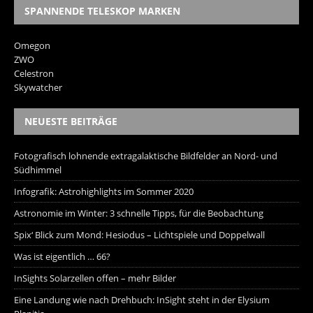
SPANNENDE TELESKOP MARKEN
Omegon
ZWO
Celestron
Skywatcher
NEUESTE BEITRÄGE
Fotografisch lohnende extragalaktische Bildfelder an Nord- und
Südhimmel
Infografik: Astrohighlights im Sommer 2020
Astronomie im Winter: 3 schnelle Tipps, für die Beobachtung
Spix‘ Blick zum Mond: Hesiodus – Lichtspiele und Doppelwall
Was ist eigentlich … 66?
InSights Solarzellen offen – mehr Bilder
Eine Landung wie nach Drehbuch: InSight steht in der Elysium