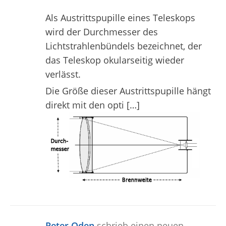
Als Austrittspupille eines Teleskops
wird der Durchmesser des
Lichtstrahlenbündels bezeichnet, der
das Teleskop okularseitig wieder
verlässt.
Die Größe dieser Austrittspupille hängt
direkt mit den opti […]
Peter Oden
schrieb einen neuen