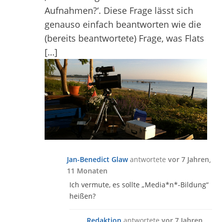
Aufnahmen?‘. Diese Frage lässt sich
genauso einfach beantworten wie die
(bereits beantwortete) Frage, was Flats
[…]
Jan-Benedict Glaw
antwortete
vor 7 Jahren,
11 Monaten
Ich vermute, es sollte „Media*n*-Bildung“
heißen?
Redaktion
antwortete
vor 7 Jahren,