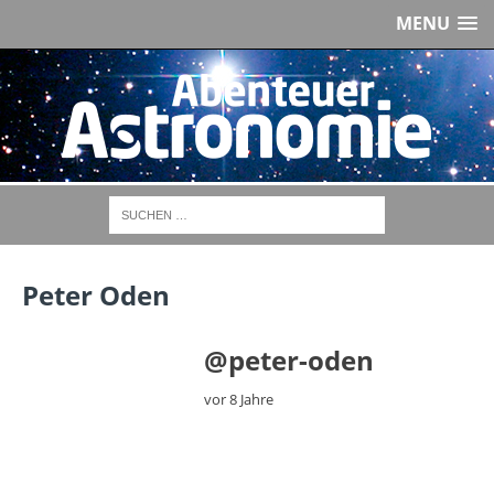
MENU
Peter Oden
@peter-oden
vor 8 Jahre