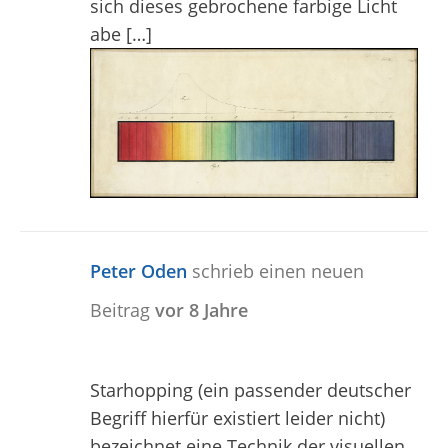
sich dieses gebrochene farbige Licht
abe […]
Peter Oden
schrieb einen neuen
Beitrag
vor 8 Jahre
Starhopping (ein passender deutscher
Begriff hierfür existiert leider nicht)
bezeichnet eine Technik der visuellen