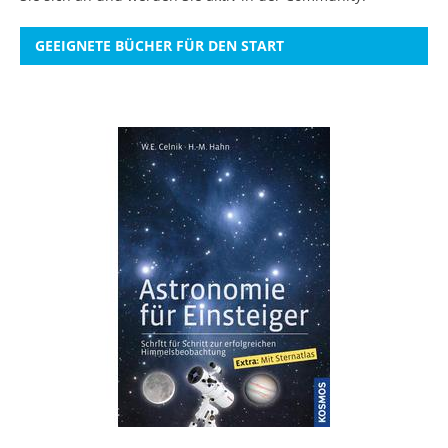
GEEIGNETE BÜCHER FÜR DEN START