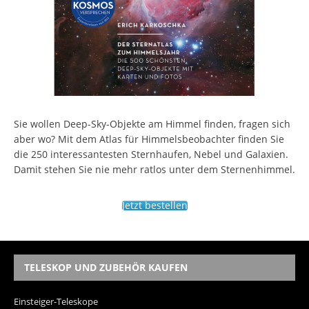
Sie wollen Deep-Sky-Objekte am Himmel finden, fragen sich
aber wo? Mit dem Atlas für Himmelsbeobachter finden Sie
die 250 interessantesten Sternhaufen, Nebel und Galaxien.
Damit stehen Sie nie mehr ratlos unter dem Sternenhimmel.
Jetzt bestellen
TELESKOP UND ZUBEHÖR KAUFEN
Einsteiger-Teleskope