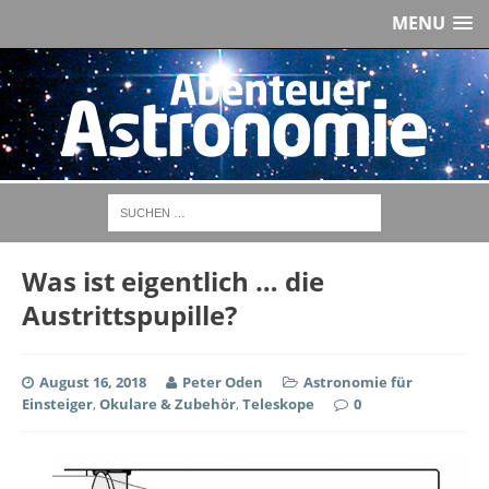
MENU
Was ist eigentlich … die
Austrittspupille?
August 16, 2018
Peter Oden
Astronomie für
Einsteiger
,
Okulare & Zubehör
,
Teleskope
0