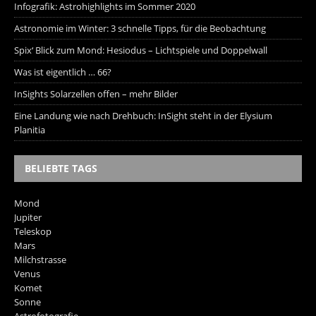
Infografik: Astrohighlights im Sommer 2020
Astronomie im Winter: 3 schnelle Tipps, für die Beobachtung
Spix‘ Blick zum Mond: Hesiodus – Lichtspiele und Doppelwall
Was ist eigentlich … 66?
InSights Solarzellen offen – mehr Bilder
Eine Landung wie nach Drehbuch: InSight steht in der Elysium
Planitia
BELIEBTE TAGS
Mond
Jupiter
Teleskop
Mars
Milchstrasse
Venus
Komet
Sonne