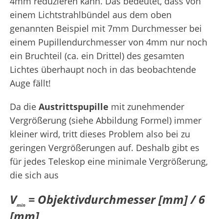
4mm reduzieren kann. Das bedeutet, dass von
einem Lichtstrahlbündel aus dem oben
genannten Beispiel mit 7mm Durchmesser bei
einem Pupillendurchmesser von 4mm nur noch
ein Bruchteil (ca. ein Drittel) des gesamten
Lichtes überhaupt noch in das beobachtende
Auge fällt!
Da die
Austrittspupille
mit zunehmender
Vergrößerung (siehe Abbildung Formel) immer
kleiner wird, tritt dieses Problem also bei zu
geringen Vergrößerungen auf. Deshalb gibt es
für jedes Teleskop eine minimale Vergrößerung,
die sich aus
V
= Objektivdurchmesser [mm] / 6
min
[mm]