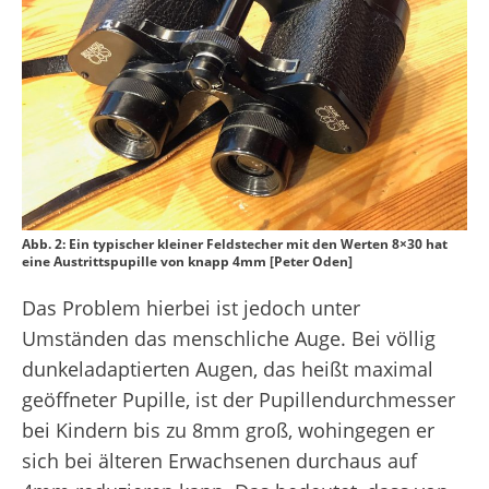
Abb. 2: Ein typischer kleiner Feldstecher mit den Werten 8×30 hat
eine Austrittspupille von knapp 4mm [Peter Oden]
Das Problem hierbei ist jedoch unter
Umständen das menschliche Auge. Bei völlig
dunkeladaptierten Augen, das heißt maximal
geöffneter Pupille, ist der Pupillendurchmesser
bei Kindern bis zu 8mm groß, wohingegen er
sich bei älteren Erwachsenen durchaus auf