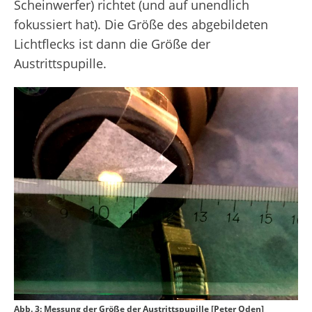
Scheinwerfer) richtet (und auf unendlich
fokussiert hat). Die Größe des abgebildeten
Lichtflecks ist dann die Größe der
Austrittspupille.
Abb. 3: Messung der Größe der Austrittspupille [Peter Oden]