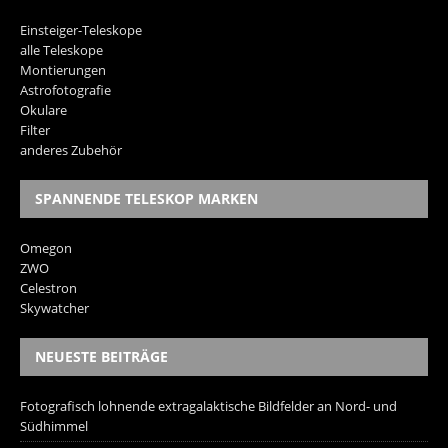
Einsteiger-Teleskope
alle Teleskope
Montierungen
Astrofotografie
Okulare
Filter
anderes Zubehör
SPANNENDE TELESKOP MARKEN
Omegon
ZWO
Celestron
Skywatcher
NEUESTE BEITRÄGE
Fotografisch lohnende extragalaktische Bildfelder an Nord- und
Südhimmel