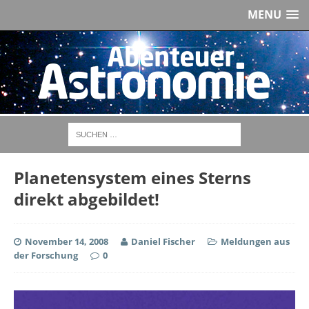
MENU
Planetensystem eines Sterns
direkt abgebildet!
November 14, 2008
Daniel Fischer
Meldungen aus
der Forschung
0