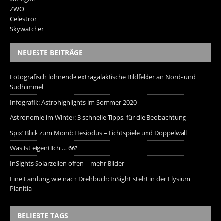
ZWO
Celestron
Skywatcher
NEUESTE BEITRÄGE
Fotografisch lohnende extragalaktische Bildfelder an Nord- und
Südhimmel
Infografik: Astrohighlights im Sommer 2020
Astronomie im Winter: 3 schnelle Tipps, für die Beobachtung
Spix‘ Blick zum Mond: Hesiodus – Lichtspiele und Doppelwall
Was ist eigentlich … 66?
InSights Solarzellen offen – mehr Bilder
Eine Landung wie nach Drehbuch: InSight steht in der Elysium
Planitia
BELIEBTE TAGS