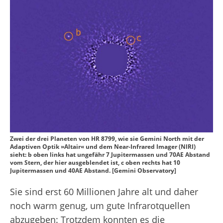
Zwei der drei Planeten von HR 8799, wie sie Gemini North mit der
Adaptiven Optik »Altair« und dem Near-Infrared Imager (NIRI)
sieht: b oben links hat ungefähr 7 Jupitermassen und 70AE Abstand
vom Stern, der hier ausgeblendet ist, c oben rechts hat 10
Jupitermassen und 40AE Abstand. [Gemini Observatory]
Sie sind erst 60 Millionen Jahre alt und daher
noch warm genug, um gute Infrarotquellen
abzugeben: Trotzdem konnten es die