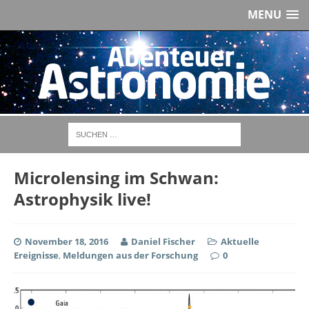
MENU
Microlensing im Schwan:
Astrophysik live!
November 18, 2016
Daniel Fischer
Aktuelle
Ereignisse
,
Meldungen aus der Forschung
0