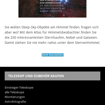
Sie wollen Deep-Sky-Objekte am Himmel finden, fragen sich
aber wo? Mit dem Atlas für Himmelsbeobachter finden Sie
die 250 interessantesten Sternhaufen, Nebel und Galaxien.
Damit stehen Sie nie mehr ratlos unter dem Sternenhimmel.
Jetzt bestellen
TELESKOP UND ZUBEHÖR KAUFEN
Einsteiger-Teleskope
alle Teleskope
Montierungen
Astrofotografie