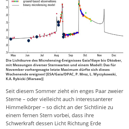
Die Lichtkurve des Microlensing-Ereignisses Gaia16aye bis Oktober,
mit Messungen diverser Sternwarten und einem Modell: Das für
November vorhergesagte letzte Maximum dürfte sich dieses
Wochenende ereignen! [ESA/Gaia/DPAC, P. Mroz, L. Wyrzykowski,
K.A. Rybicki (Warsaw)]
Seit diesem Sommer zieht ein enges Paar zweier
Sterne – oder vielleicht auch interessanterer
Himmelkörper – so dicht an der Sichtlinie zu
einem fernen Stern vorbei, dass ihre
Schwerkraft dessen Licht Richtung Erde