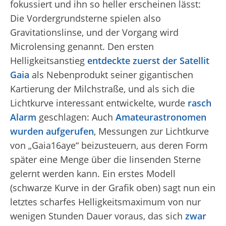
fokussiert und ihn so heller erscheinen lässt:
Die Vordergrundsterne spielen also
Gravitationslinse, und der Vorgang wird
Microlensing genannt. Den ersten
Helligkeitsanstieg
entdeckte zuerst der Satellit
Gaia
als Nebenprodukt seiner gigantischen
Kartierung der Milchstraße, und als sich die
Lichtkurve interessant entwickelte, wurde
rasch
Alarm
geschlagen: Auch
Amateurastronomen
wurden aufgerufen
, Messungen zur Lichtkurve
von „Gaia16aye“ beizusteuern, aus deren Form
später eine Menge über die linsenden Sterne
gelernt werden kann. Ein erstes Modell
(schwarze Kurve in der Grafik oben) sagt nun ein
letztes scharfes Helligkeitsmaximum von nur
wenigen Stunden Dauer voraus, das sich
zwar