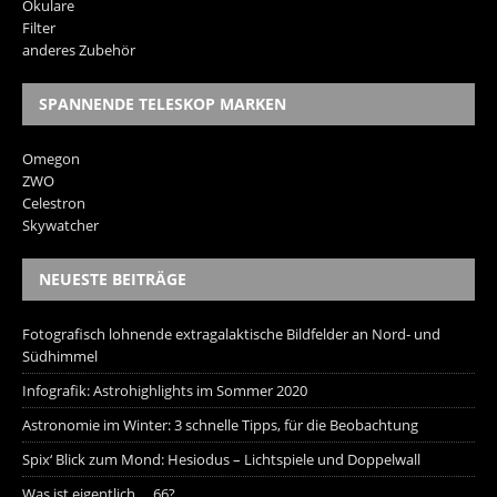
Okulare
Filter
anderes Zubehör
SPANNENDE TELESKOP MARKEN
Omegon
ZWO
Celestron
Skywatcher
NEUESTE BEITRÄGE
Fotografisch lohnende extragalaktische Bildfelder an Nord- und
Südhimmel
Infografik: Astrohighlights im Sommer 2020
Astronomie im Winter: 3 schnelle Tipps, für die Beobachtung
Spix‘ Blick zum Mond: Hesiodus – Lichtspiele und Doppelwall
Was ist eigentlich … 66?