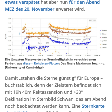
etwas verspätet
hat aber nun
für den Abend
MEZ des 20. November
erwartet wird.
Die jüngsten Messwerte der Sternhelligkeit in verschiedenen
Farben, aus
diesem Rohdaten-Plotter
: Das finale Maximum beginnt.
[University of Cambridge}
Damit „stehen die Sterne günstig“ für Europa –
buchstäblich, denn der Zielstern befindet sich
mit 19h 40m Rektaszension und +30°
Deklination im Sternbild Schwan, das am Abend
noch beobachtet werden kann. Eine
Sternkarte