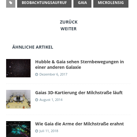
BEOBACHTUNGSAUFRUF
GAIA
MICROLENSIG
ZURÜCK
WEITER
ÄHNLICHE ARTIKEL
Hubble & Gaia sehen Sternbewegungen in
einer anderen Galaxie
Dezember 6, 2017
Gaias 3D-Kartierung der Milchstraße läuft
August 1, 2014
Wie Gaia die Arme der Milchstraße erahnt
Juli 11, 2018