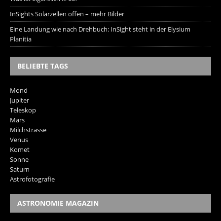
InSights Solarzellen offen – mehr Bilder
Eine Landung wie nach Drehbuch: InSight steht in der Elysium
Planitia
BELIEBTE TAGS
Mond
Jupiter
Teleskop
Mars
Milchstrasse
Venus
Komet
Sonne
Saturn
Astrofotografie
ASTRONOMIE MAGAZIN