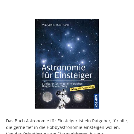
Das Buch Astronomie für Einsteiger ist ein Ratgeber, für alle,
die gerne tief in die Hobbyastronomie einsteigen wollen.
Von der Orientierung am Sternenhimmel bis zur