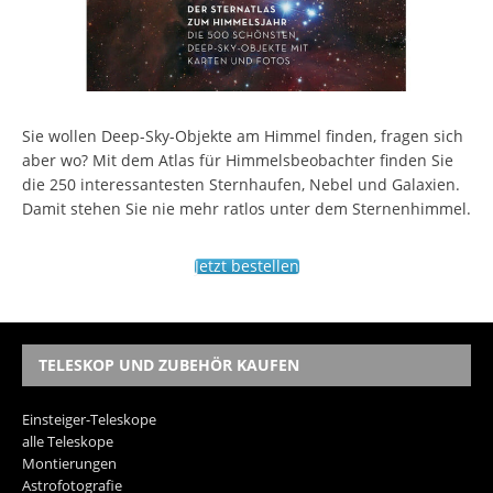
Sie wollen Deep-Sky-Objekte am Himmel finden, fragen sich
aber wo? Mit dem Atlas für Himmelsbeobachter finden Sie
die 250 interessantesten Sternhaufen, Nebel und Galaxien.
Damit stehen Sie nie mehr ratlos unter dem Sternenhimmel.
Jetzt bestellen
TELESKOP UND ZUBEHÖR KAUFEN
Einsteiger-Teleskope
alle Teleskope
Montierungen
Astrofotografie