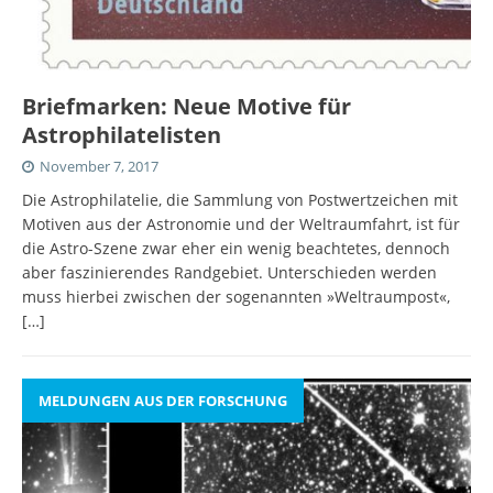
Briefmarken: Neue Motive für
Astrophilatelisten
November 7, 2017
Die Astrophilatelie, die Sammlung von Postwertzeichen mit
Motiven aus der Astronomie und der Weltraumfahrt, ist für
die Astro-Szene zwar eher ein wenig beachtetes, dennoch
aber faszinierendes Randgebiet. Unterschieden werden
muss hierbei zwischen der sogenannten »Weltraumpost«,
[…]
MELDUNGEN AUS DER FORSCHUNG