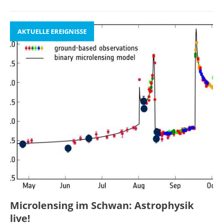
AKTUELLE EREIGNISSE
Microlensing im Schwan: Astrophysik
live!