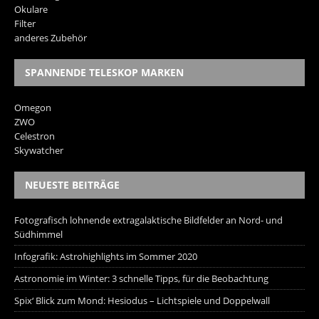
Okulare
Filter
anderes Zubehör
SPANNENDE TELESKOP MARKEN
Omegon
ZWO
Celestron
Skywatcher
NEUESTE BEITRÄGE
Fotografisch lohnende extragalaktische Bildfelder an Nord- und
Südhimmel
Infografik: Astrohighlights im Sommer 2020
Astronomie im Winter: 3 schnelle Tipps, für die Beobachtung
Spix‘ Blick zum Mond: Hesiodus – Lichtspiele und Doppelwall