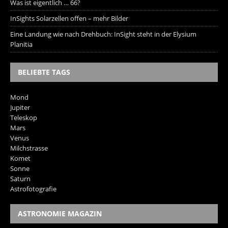
Was ist eigentlich … 66?
InSights Solarzellen offen – mehr Bilder
Eine Landung wie nach Drehbuch: InSight steht in der Elysium
Planitia
BELIEBTE TAGS
Mond
Jupiter
Teleskop
Mars
Venus
Milchstrasse
Komet
Sonne
Saturn
Astrofotografie
ASTRONOMIE MAGAZIN