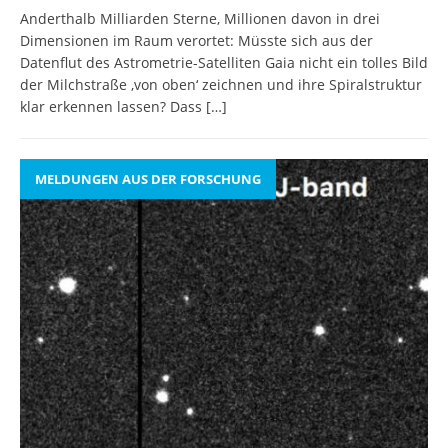
Anderthalb Milliarden Sterne, Millionen davon in drei
Dimensionen im Raum verortet: Müsste sich aus der
Datenflut des Astrometrie-Satelliten Gaia nicht ein tolles Bild
der Milchstraße ‚von oben‘ zeichnen und ihre Spiralstruktur
klar erkennen lassen? Dass
[…]
MELDUNGEN AUS DER FORSCHUNG