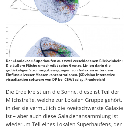
Der »Laniakea«-Superhaufen aus zwei verschiedenen Blickwinkeln:
Die äußere Fläche umschreibt seine Grenze, Linien darin die
großskaligen Strömungsbewegungen von Galaxien unter dem
Einfluss diverser Massenkonzentrationen. [SDvision interactive
visualization software von DP bei CEA/Saclay, Frankreich]
Die Erde kreist um die Sonne, diese ist Teil der
Milchstraße, welche zur Lokalen Gruppe gehört,
in der sie vermutlich die zweitschwerste Galaxie
ist – aber auch diese Galaxienansammlung ist
wiederum Teil eines Lokalen Superhaufens, der