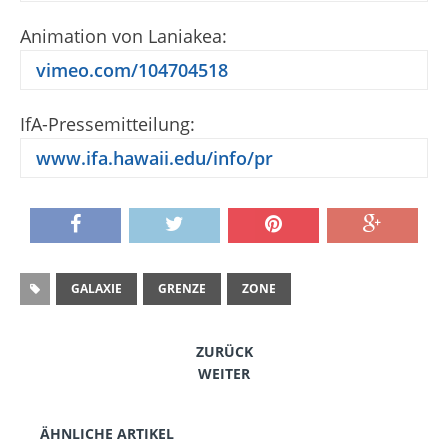
Animation von Laniakea:
vimeo.com/104704518
IfA-Pressemitteilung:
www.ifa.hawaii.edu/info/pr
GALAXIE
GRENZE
ZONE
ZURÜCK
WEITER
ÄHNLICHE ARTIKEL