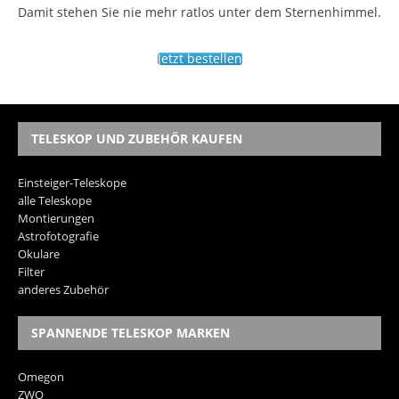
Damit stehen Sie nie mehr ratlos unter dem Sternenhimmel.
Jetzt bestellen
TELESKOP UND ZUBEHÖR KAUFEN
Einsteiger-Teleskope
alle Teleskope
Montierungen
Astrofotografie
Okulare
Filter
anderes Zubehör
SPANNENDE TELESKOP MARKEN
Omegon
ZWO