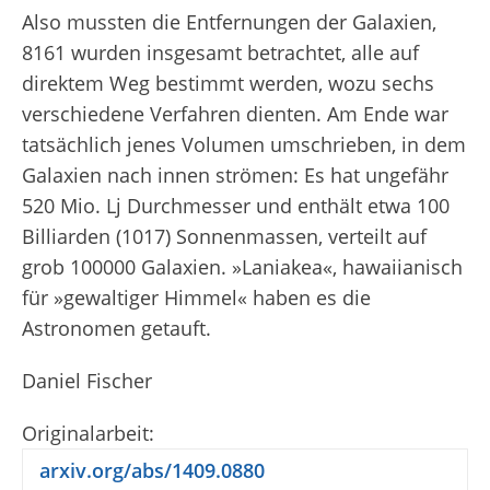
Also mussten die Entfernungen der Galaxien,
8161 wurden insgesamt betrachtet, alle auf
direktem Weg bestimmt werden, wozu sechs
verschiedene Verfahren dienten. Am Ende war
tatsächlich jenes Volumen umschrieben, in dem
Galaxien nach innen strömen: Es hat ungefähr
520 Mio. Lj Durchmesser und enthält etwa 100
Billiarden (10
17
) Sonnenmassen, verteilt auf
grob 100000 Galaxien. »Laniakea«, hawaiianisch
für »gewaltiger Himmel« haben es die
Astronomen getauft.
Daniel Fischer
Originalarbeit:
arxiv.org/abs/1409.0880