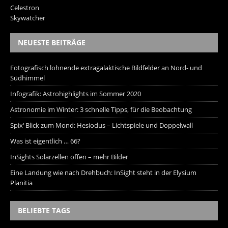
Celestron
Skywatcher
NEUESTE BEITRÄGE
Fotografisch lohnende extragalaktische Bildfelder an Nord- und
Südhimmel
Infografik: Astrohighlights im Sommer 2020
Astronomie im Winter: 3 schnelle Tipps, für die Beobachtung
Spix‘ Blick zum Mond: Hesiodus – Lichtspiele und Doppelwall
Was ist eigentlich … 66?
InSights Solarzellen offen – mehr Bilder
Eine Landung wie nach Drehbuch: InSight steht in der Elysium
Planitia
BELIEBTE TAGS