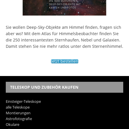
Sie wollen Deep-Sky-Objekte am Himmel finden, fragen sich
aber wo? Mit dem Atlas für Himmelsbeobachter finden Sie
die 250 interessantesten Sternhaufen, Nebel und Galaxien.
Damit stehen Sie nie mehr ratlos unter dem Sternenhimmel.
Jetzt bestellen
TELESKOP UND ZUBEHÖR KAUFEN
Einsteiger-Teleskope
alle Teleskope
Montierungen
Astrofotografie
Okulare