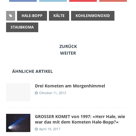
HALE-BOPP
KÄLTE
KOHLENMONOXID
STAUBKOMA
ZURÜCK
WEITER
ÄHNLICHE ARTIKEL
Drei Kometen am Morgenhimmel
Oktober 11, 2013
GROSSER KOMET von 1997: »Herr Hale, wie
war das mit dem Kometen Hale-Bopp?«
April 19, 2017