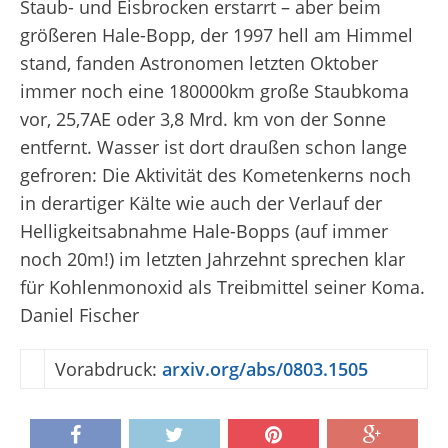
Staub- und Eisbrocken erstarrt – aber beim
größeren Hale-Bopp, der 1997 hell am Himmel
stand, fanden Astronomen letzten Oktober
immer noch eine 180000km große Staubkoma
vor, 25,7AE oder 3,8 Mrd. km von der Sonne
entfernt. Wasser ist dort draußen schon lange
gefroren: Die Aktivität des Kometenkerns noch
in derartiger Kälte wie auch der Verlauf der
Helligkeitsabnahme Hale-Bopps (auf immer
noch 20
m
!) im letzten Jahrzehnt sprechen klar
für Kohlenmonoxid als Treibmittel seiner Koma.
Daniel Fischer
Vorabdruck:
arxiv.org/abs/0803.1505