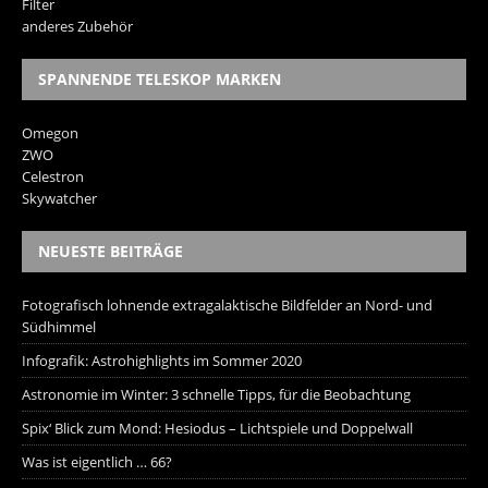
Filter
anderes Zubehör
SPANNENDE TELESKOP MARKEN
Omegon
ZWO
Celestron
Skywatcher
NEUESTE BEITRÄGE
Fotografisch lohnende extragalaktische Bildfelder an Nord- und
Südhimmel
Infografik: Astrohighlights im Sommer 2020
Astronomie im Winter: 3 schnelle Tipps, für die Beobachtung
Spix‘ Blick zum Mond: Hesiodus – Lichtspiele und Doppelwall
Was ist eigentlich … 66?