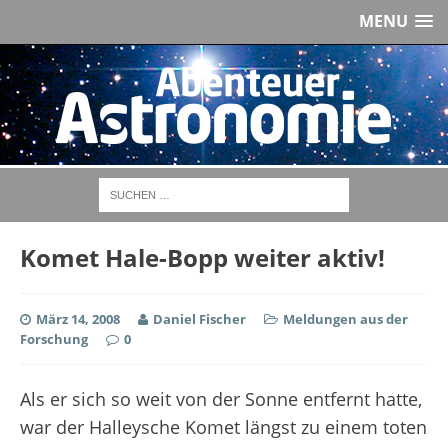
MENU
Komet Hale-Bopp weiter aktiv!
März 14, 2008
Daniel Fischer
Meldungen aus der
Forschung
0
Als er sich so weit von der Sonne entfernt hatte,
war der Halleysche Komet längst zu einem toten