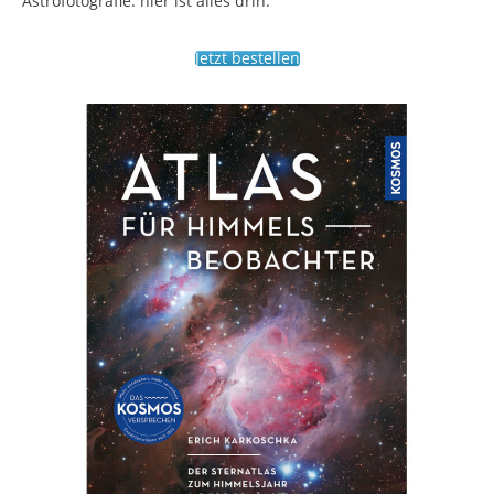
Astrofotografie: hier ist alles drin.
Jetzt bestellen