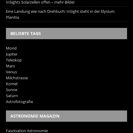
InSights Solarzellen offen – mehr Bilder
Eine Landung wie nach Drehbuch: InSight steht in der Elysium
Planitia
BELIEBTE TAGS
Mond
Jupiter
Teleskop
Mars
Venus
Milchstrasse
Komet
Sonne
Saturn
Astrofotografie
ASTRONOMIE MAGAZIN
Faszination Astronomie