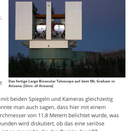
.
Das fertige Large Binocular Telescope auf dem Mt. Graham in
e
Arizona. [Univ. of Arizona]
 mit beiden Spiegeln und Kameras gleichzeitig
 könnte man auch sagen, dass hier mit einem
rchmesser von 11,8 Metern belichtet wurde, was
eunden wird diskutiert, ob das eine seriöse