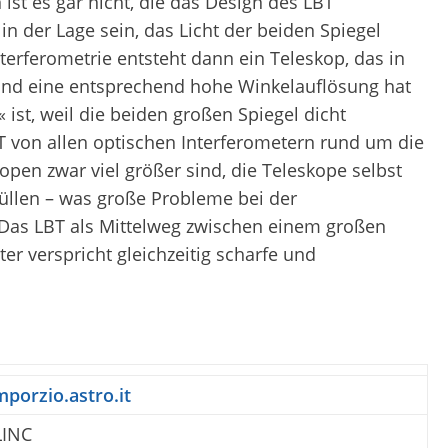
ist es gar nicht, die das Design des LBT
n der Lage sein, das Licht der beiden Spiegel
rferometrie entsteht dann ein Teleskop, das in
und eine entsprechend hohe Winkelauflösung hat
 ist, weil die beiden großen Spiegel dicht
T von allen optischen Interferometern rund um die
open zwar viel größer sind, die Teleskope selbst
füllen – was große Probleme bei der
. Das LBT als Mittelweg zwischen einem großen
er verspricht gleichzeitig scharfe und
mporzio.astro.it
LINC