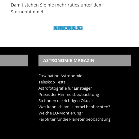
Damit stehen Sie nie mehr ratlos unter dem
Sternenhimmel.
Jetzt bestellen
ASTRONOMIE MAGAZIN
Faszination Astronomie
Teleskop Tests
Astrofotografie für Einsteiger
Praxis der Himmelsbeobachtung
So finden die richtigen Okular
Was kann ich am Himmel beobachten?
Welche EQ-Montierung?
Farbfilter für die Planetenbeobachtung