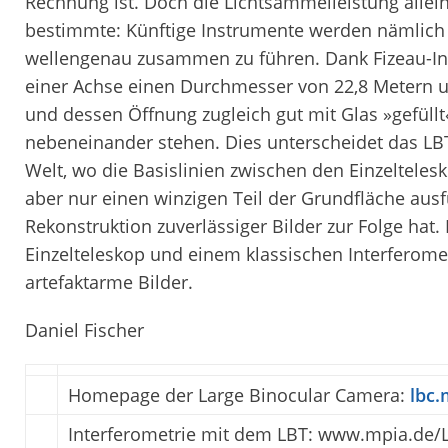
Rechnung ist. Doch die Lichtsammelleistung allein 
bestimmte: Künftige Instrumente werden nämlich i
wellengenau zusammen zu führen. Dank Fizeau-Inte
einer Achse einen Durchmesser von 22,8 Metern 
und dessen Öffnung zugleich gut mit Glas »gefüllt«
nebeneinander stehen. Dies unterscheidet das LB
Welt, wo die Basislinien zwischen den Einzeltelesk
aber nur einen winzigen Teil der Grundfläche aus
Rekonstruktion zuverlässiger Bilder zur Folge hat
Einzelteleskop und einem klassischen Interferomet
artefaktarme Bilder.
Daniel Fischer
Homepage der Large Binocular Camera:
lbc.
Interferometrie mit dem LBT: www.mpia.de/