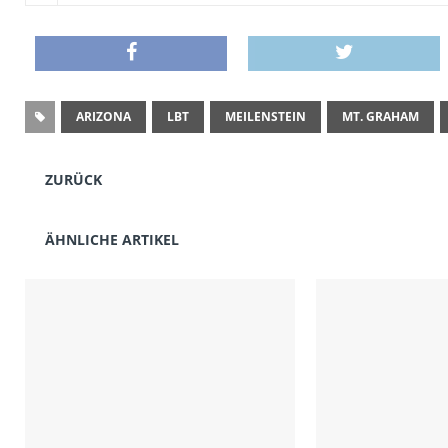
ARIZONA
LBT
MEILENSTEIN
MT. GRAHAM
ZURÜCK
ÄHNLICHE ARTIKEL