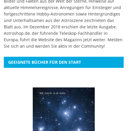
Bilder und Fakten aus der Welt der Sterne, Hinweise auf
aktuelle Himmelsereignisse, Anregungen für Einsteiger und
fortgeschrittene Hobby-Astronomen sowie Hintergründiges
und Unterhaltsames aus der Astroszene zeichneten das
Blatt aus. Im Dezember 2018 erschien die letzte Ausgabe.
Astroshop.de, der führende Teleskop-Fachhändler in
Europa, führt die Website des Magazins jetzt weiter.
Melden
Sie sich an
und werden Sie aktiv in der Community!
GEEIGNETE BÜCHER FÜR DEN START