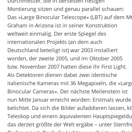
Durchmesser, die in derselben riesigen
Montierung sitzen und genau parallel schauen:
Das »Large Binocular Telescope« (LBT) auf dem Mt
Graham in Arizona ist in seiner Konstruktion
weltweit einmalig. Der erste Spiegel des
internationalen Projekts (an dem auch
Deutschland beteiligt ist) war 2003 installiert
worden, der zweite 2005, und im Oktober 2005
bzw. November 2007 hatten diese ihr First Light.
Als Detektoren dienen dabei zwei identische
italienische Kameras mit 36 Megapixeln, die »Larg
Binocular Cameras«. Der nächste Meilenstein ist
nun Mitte Januar erreicht worden: Erstmals wurde
belichtet. Da sich die Bilder aufaddieren lassen,
Teleskop und einem äquivalenten Hauptspiegeldu
das derzeit größte der Welt ergäbe – unter Sternfr