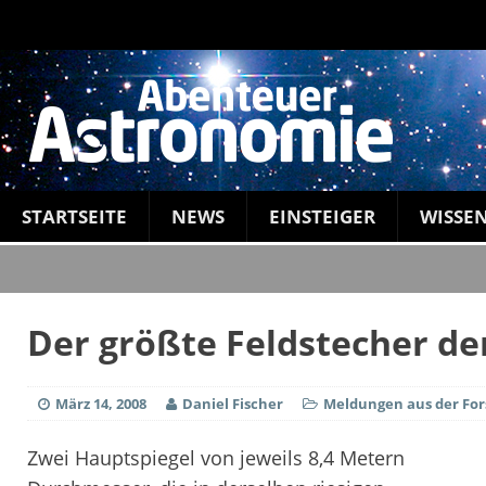
STARTSEITE
NEWS
EINSTEIGER
WISSE
Der größte Feldstecher de
März 14, 2008
Daniel Fischer
Meldungen aus der Fo
Zwei Hauptspiegel von jeweils 8,4 Metern