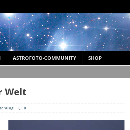
N
ASTROFOTO-COMMUNITY
SHOP
r Welt
rschung
0