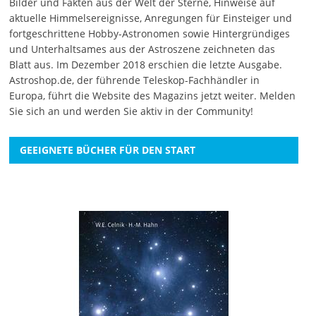
Bilder und Fakten aus der Welt der Sterne, Hinweise auf
aktuelle Himmelsereignisse, Anregungen für Einsteiger und
fortgeschrittene Hobby-Astronomen sowie Hintergründiges
und Unterhaltsames aus der Astroszene zeichneten das
Blatt aus. Im Dezember 2018 erschien die letzte Ausgabe.
Astroshop.de, der führende Teleskop-Fachhändler in
Europa, führt die Website des Magazins jetzt weiter.
Melden
Sie sich an
und werden Sie aktiv in der Community!
GEEIGNETE BÜCHER FÜR DEN START