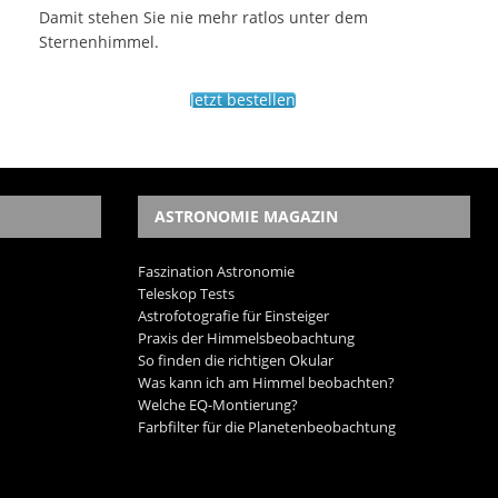
Damit stehen Sie nie mehr ratlos unter dem
Sternenhimmel.
Jetzt bestellen
ASTRONOMIE MAGAZIN
Faszination Astronomie
Teleskop Tests
Astrofotografie für Einsteiger
Praxis der Himmelsbeobachtung
So finden die richtigen Okular
Was kann ich am Himmel beobachten?
Welche EQ-Montierung?
Farbfilter für die Planetenbeobachtung