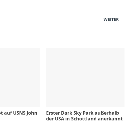
WEITER
t auf USNS John
Erster Dark Sky Park außerhalb
der USA in Schottland anerkannt