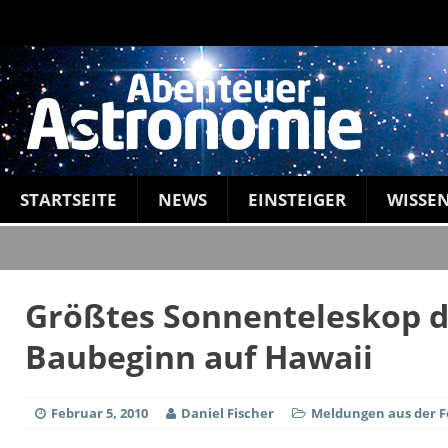
STARTSEITE
NEWS
EINSTEIGER
WISSE
Größtes Sonnenteleskop d
Baubeginn auf Hawaii
Februar 5, 2010
Daniel Fischer
Meldungen aus der 