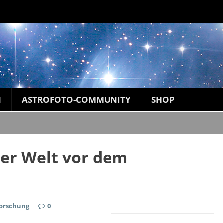
N
ASTROFOTO-COMMUNITY
SHOP
er Welt vor dem
Forschung
0