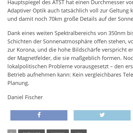
Hauptspiegel des ATST hat einen Durchmesser von
Adaptiver Optik auch tatsächlich voll zur Geltung
und damit noch 70km große Details auf der Sonn
Dank eines weiten Spektralbereichs von 350nm bi
Schichten der Sonnenatmosphäre offen stehen, v
zur Korona, und die hohe Bildschärfe verspricht e
der Magnetfelder, die sie maßgeblich formen. Noch
lokalpolitischen Probleme vorausgesetzt – den er
Betrieb aufnehmen kann: Kein vergleichbares Tele
Planung.
Daniel Fischer