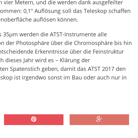
 vier Metern, und die werden dank ausgefeilter
 kommen: 0,1″ Auflösung soll das Teleskop schaffen
enoberfläche auflösen können.
s 35µm werden die ATST-Instrumente alle
on der Photosphäre über die Chromosphäre bis hin
ntscheidende Erkenntnisse über die Feinstruktur
 dieses Jahr wird es – Klärung der
sten Spatenstich geben, damit das ATST 2017 den
skop ist irgendwo sonst im Bau oder auch nur in