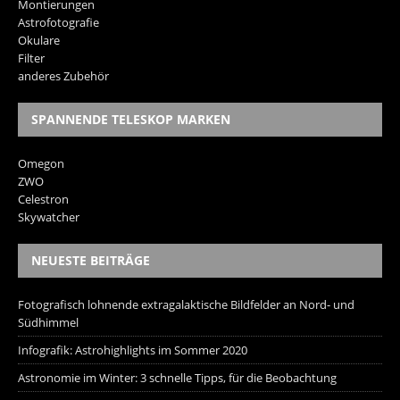
Montierungen
Astrofotografie
Okulare
Filter
anderes Zubehör
SPANNENDE TELESKOP MARKEN
Omegon
ZWO
Celestron
Skywatcher
NEUESTE BEITRÄGE
Fotografisch lohnende extragalaktische Bildfelder an Nord- und
Südhimmel
Infografik: Astrohighlights im Sommer 2020
Astronomie im Winter: 3 schnelle Tipps, für die Beobachtung