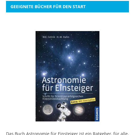
GEEIGNETE BÜCHER FÜR DEN START
Das Buch Astronomie für Einsteiger ist ein Ratgeber, für alle,