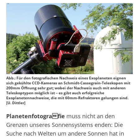
Abb.: Für den fotografischen Nachweis eines Exoplaneten eignen
sich gekühlte CCD-Kameras an Schmidt-Cassegrain-Teleskopen mit
200mm Öffnung sehr gut; wobei der Nachweis auch mit anderen
Teleskoptypen möglich ist – es gibt auch erfolgreiche
Exoplanetennachweise, die mit 60mm-Refraktoren gelungen sind.
[U. Dittler]
Planetenfotografie
muss nicht an den
Grenzen unseres Sonnensystems enden: Die
Suche nach Welten um andere Sonnen hat in