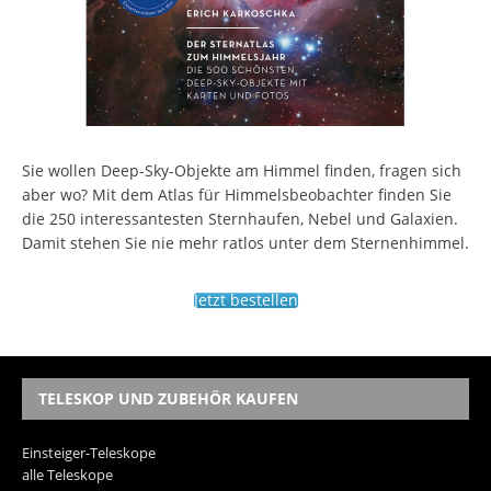
Sie wollen Deep-Sky-Objekte am Himmel finden, fragen sich
aber wo? Mit dem Atlas für Himmelsbeobachter finden Sie
die 250 interessantesten Sternhaufen, Nebel und Galaxien.
Damit stehen Sie nie mehr ratlos unter dem Sternenhimmel.
Jetzt bestellen
TELESKOP UND ZUBEHÖR KAUFEN
Einsteiger-Teleskope
alle Teleskope