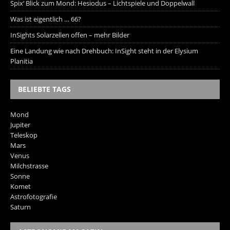
Spix‘ Blick zum Mond: Hesiodus – Lichtspiele und Doppelwall
Was ist eigentlich … 66?
InSights Solarzellen offen – mehr Bilder
Eine Landung wie nach Drehbuch: InSight steht in der Elysium
Planitia
BELIEBTE TAGS
Mond
Jupiter
Teleskop
Mars
Venus
Milchstrasse
Sonne
Komet
Astrofotografie
Saturn