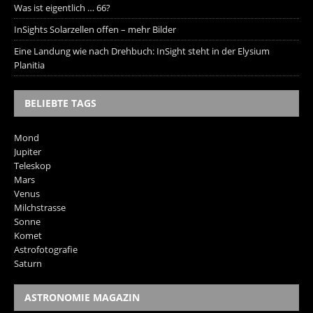
Was ist eigentlich … 66?
InSights Solarzellen offen – mehr Bilder
Eine Landung wie nach Drehbuch: InSight steht in der Elysium
Planitia
BELIEBTE TAGS
Mond
Jupiter
Teleskop
Mars
Venus
Milchstrasse
Sonne
Komet
Astrofotografie
Saturn
ASTRONOMIE MAGAZIN