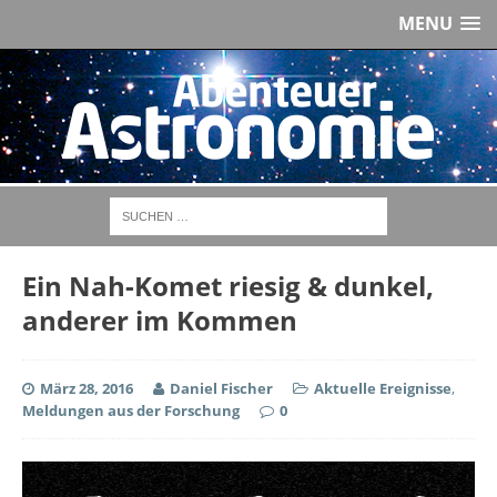
MENU
Ein Nah-Komet riesig & dunkel,
anderer im Kommen
März 28, 2016
Daniel Fischer
Aktuelle Ereignisse
,
Meldungen aus der Forschung
0