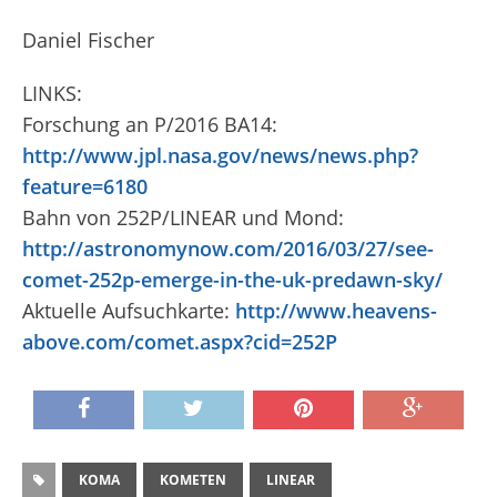
Daniel Fischer
LINKS:
Forschung an P/2016 BA14:
http://www.jpl.nasa.gov/news/news.php?
feature=6180
Bahn von 252P/LINEAR und Mond:
http://astronomynow.com/2016/03/27/see-
comet-252p-emerge-in-the-uk-predawn-sky/
Aktuelle Aufsuchkarte:
http://www.heavens-
above.com/comet.aspx?cid=252P
KOMA
KOMETEN
LINEAR