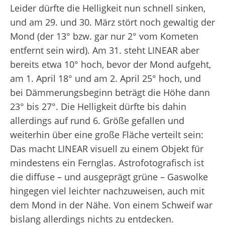
Leider dürfte die Helligkeit nun schnell sinken,
und am 29. und 30. März stört noch gewaltig der
Mond (der 13° bzw. gar nur 2° vom Kometen
entfernt sein wird). Am 31. steht LINEAR aber
bereits etwa 10° hoch, bevor der Mond aufgeht,
am 1. April 18° und am 2. April 25° hoch, und
bei Dämmerungsbeginn beträgt die Höhe dann
23° bis 27°. Die Helligkeit dürfte bis dahin
allerdings auf rund 6. Größe gefallen und
weiterhin über eine große Fläche verteilt sein:
Das macht LINEAR visuell zu einem Objekt für
mindestens ein Fernglas. Astrofotografisch ist
die diffuse – und ausgeprägt grüne – Gaswolke
hingegen viel leichter nachzuweisen, auch mit
dem Mond in der Nähe. Von einem Schweif war
bislang allerdings nichts zu entdecken.