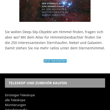
Sie wollen Deep-Sky-Objekte am Himmel finden, fragen sich
aber wo? Mit dem Atlas für Himmelsbeobachter finden Sie
die 250 interessantesten Sternhaufen, Nebel und Galaxien.
Damit stehen Sie nie mehr ratlos unter dem Sternenhimmel.
Jetzt bestellen
TELESKOP UND ZUBEHÖR KAUFEN
Einsteiger-Teleskope
alle Teleskope
Montierungen
Astrofotografie