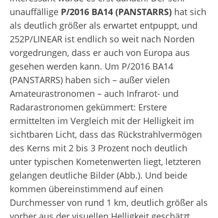
unauffällige
P/2016 BA14 (PANSTARRS)
hat sich
als deutlich größer als erwartet entpuppt, und
252P/LINEAR ist endlich so weit nach Norden
vorgedrungen, dass er auch von Europa aus
gesehen werden kann. Um P/2016 BA14
(PANSTARRS) haben sich – außer vielen
Amateurastronomen – auch Infrarot- und
Radarastronomen gekümmert: Erstere
ermittelten im Vergleich mit der Helligkeit im
sichtbaren Licht, dass das Rückstrahlvermögen
des Kerns mit 2 bis 3 Prozent noch deutlich
unter typischen Kometenwerten liegt, letzteren
gelangen deutliche Bilder (Abb.). Und beide
kommen übereinstimmend auf einen
Durchmesser von rund 1 km, deutlich größer als
vorher aus der visuellen Helligkeit geschätzt