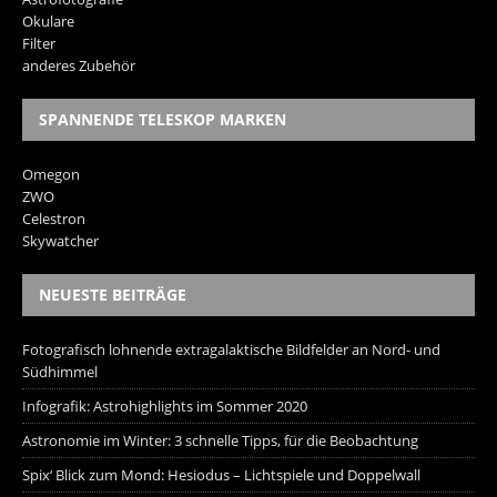
Okulare
Filter
anderes Zubehör
SPANNENDE TELESKOP MARKEN
Omegon
ZWO
Celestron
Skywatcher
NEUESTE BEITRÄGE
Fotografisch lohnende extragalaktische Bildfelder an Nord- und
Südhimmel
Infografik: Astrohighlights im Sommer 2020
Astronomie im Winter: 3 schnelle Tipps, für die Beobachtung
Spix‘ Blick zum Mond: Hesiodus – Lichtspiele und Doppelwall