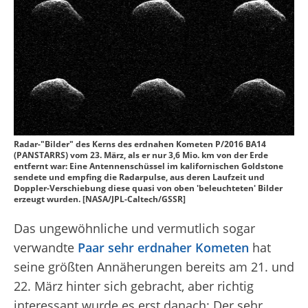
Radar-"Bilder" des Kerns des erdnahen Kometen P/2016 BA14
(PANSTARRS) vom 23. März, als er nur 3,6 Mio. km von der Erde
entfernt war: Eine Antennenschüssel im kalifornischen Goldstone
sendete und empfing die Radarpulse, aus deren Laufzeit und
Doppler-Verschiebung diese quasi von oben 'beleuchteten' Bilder
erzeugt wurden. [NASA/JPL-Caltech/GSSR]
Das ungewöhnliche und vermutlich sogar
verwandte
Paar sehr erdnaher Kometen
hat
seine größten Annäherungen bereits am 21. und
22. März hinter sich gebracht, aber richtig
interessant wurde es erst danach: Der sehr