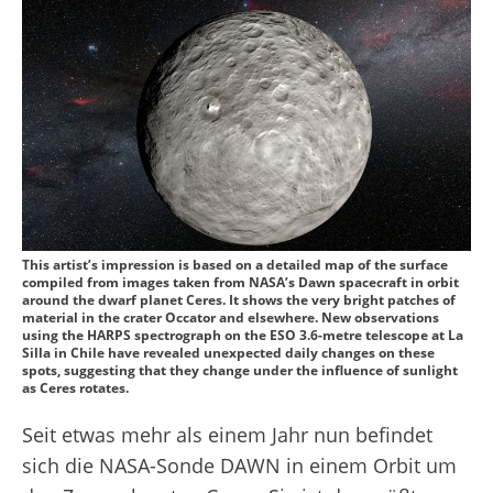
This artist’s impression is based on a detailed map of the surface
compiled from images taken from NASA’s Dawn spacecraft in orbit
around the dwarf planet Ceres. It shows the very bright patches of
material in the crater Occator and elsewhere. New observations
using the HARPS spectrograph on the ESO 3.6-metre telescope at La
Silla in Chile have revealed unexpected daily changes on these
spots, suggesting that they change under the influence of sunlight
as Ceres rotates.
Seit etwas mehr als einem Jahr nun befindet
sich die NASA-Sonde DAWN in einem Orbit um