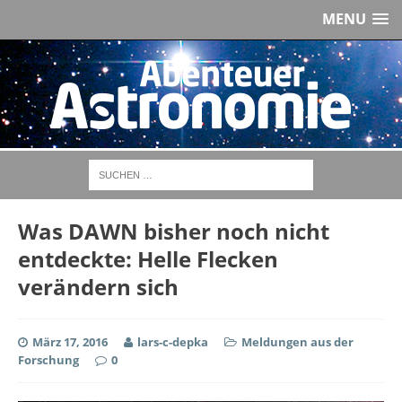
MENU
Was DAWN bisher noch nicht
entdeckte: Helle Flecken
verändern sich
März 17, 2016
lars-c-depka
Meldungen aus der
Forschung
0