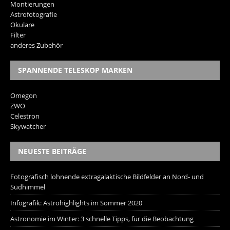
Montierungen
Astrofotografie
Okulare
Filter
anderes Zubehör
SPANNENDE TELESKOP MARKEN
Omegon
ZWO
Celestron
Skywatcher
NEUESTE BEITRÄGE
Fotografisch lohnende extragalaktische Bildfelder an Nord- und
Südhimmel
Infografik: Astrohighlights im Sommer 2020
Astronomie im Winter: 3 schnelle Tipps, für die Beobachtung