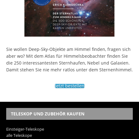
Sie wollen Deep-Sky-Objekte am Himmel finden, fragen sich
aber wo? Mit dem Atlas für Himmelsbeobachter finden Sie
die 250 interessantesten Sternhaufen, Nebel und Galaxien.
Damit stehen Sie nie mehr ratlos unter dem Sternenhimmel.
Jetzt bestellen
TELESKOP UND ZUBEHÖR KAUFEN
Einsteiger-Teleskope
alle Teleskope