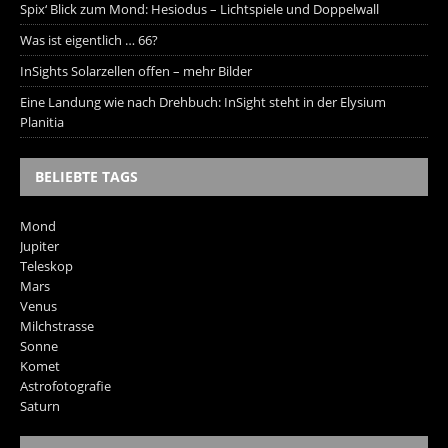
Spix‘ Blick zum Mond: Hesiodus – Lichtspiele und Doppelwall
Was ist eigentlich … 66?
InSights Solarzellen offen – mehr Bilder
Eine Landung wie nach Drehbuch: InSight steht in der Elysium
Planitia
BELIEBTE TAGS
Mond
Jupiter
Teleskop
Mars
Venus
Milchstrasse
Sonne
Komet
Astrofotografie
Saturn