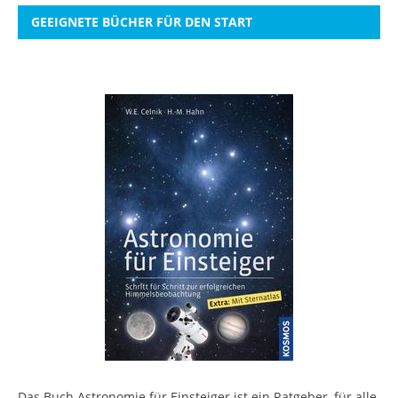
GEEIGNETE BÜCHER FÜR DEN START
Das Buch Astronomie für Einsteiger ist ein Ratgeber, für alle,