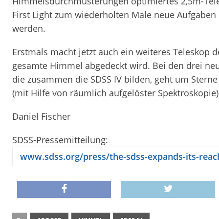
Himmelsdurchmusterungen optimiertes 2,5m-Tele
First Light zum wiederholten Male neue Aufgabe
werden.
Erstmals macht jetzt auch ein weiteres Teleskop d
gesamte Himmel abgedeckt wird. Bei den drei 
die zusammen die SDSS IV bilden, geht um Sterne i
(mit Hilfe von räumlich aufgelöster Spektroskopi
Daniel Fischer
SDSS-Pressemitteilung:
www.sdss.org/press/the-sdss-expands-its-reac