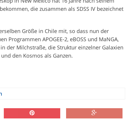
skop in New Mexico hat 16 Jahre nach seinem
n bekommen, die zusammen als SDSS IV bezeichnet
erselben Größe in Chile mit, so dass nun der
neuen Programmen APOGEE-2, eBOSS und MaNGA,
n der Milchstraße, die Struktur einzelner Galaxien
e) und den Kosmos als Ganzen.
h