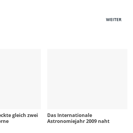
WEITER
ckte gleich zwei
Das Internationale
erne
Astronomiejahr 2009 naht