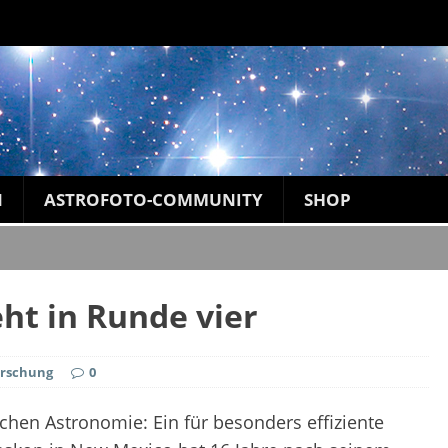
N
ASTROFOTO-COMMUNITY
SHOP
eht in Runde vier
orschung
0
chen Astronomie: Ein für besonders effiziente