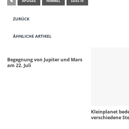
APOGEE
HIMMEL
SDSS IV
ZURÜCK
ÄHNLICHE ARTIKEL
Begegnung von Jupiter und Mars
am 22. Juli
Kleinplanet bede
verschiedene St