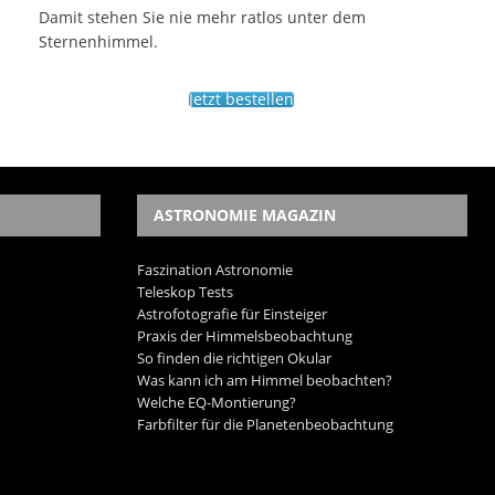
Damit stehen Sie nie mehr ratlos unter dem
Sternenhimmel.
Jetzt bestellen
ASTRONOMIE MAGAZIN
Faszination Astronomie
Teleskop Tests
Astrofotografie für Einsteiger
Praxis der Himmelsbeobachtung
So finden die richtigen Okular
Was kann ich am Himmel beobachten?
Welche EQ-Montierung?
Farbfilter für die Planetenbeobachtung