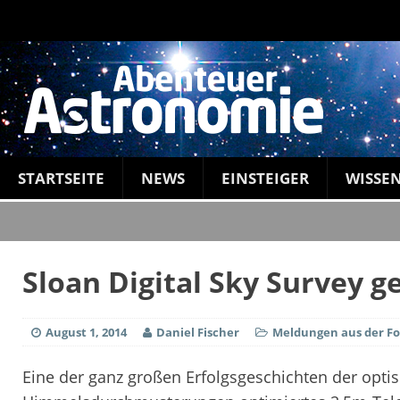
STARTSEITE
NEWS
EINSTEIGER
WISSE
Sloan Digital Sky Survey g
August 1, 2014
Daniel Fischer
Meldungen aus der F
Eine der ganz großen Erfolgsgeschichten der optis