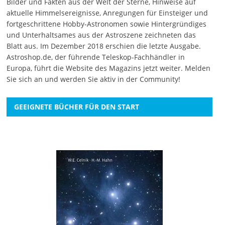
Bilder und Fakten aus der Welt der Sterne, Hinweise auf
aktuelle Himmelsereignisse, Anregungen für Einsteiger und
fortgeschrittene Hobby-Astronomen sowie Hintergründiges
und Unterhaltsames aus der Astroszene zeichneten das
Blatt aus. Im Dezember 2018 erschien die letzte Ausgabe.
Astroshop.de, der führende Teleskop-Fachhändler in
Europa, führt die Website des Magazins jetzt weiter.
Melden
Sie sich an
und werden Sie aktiv in der Community!
GEEIGNETE BÜCHER FÜR DEN START