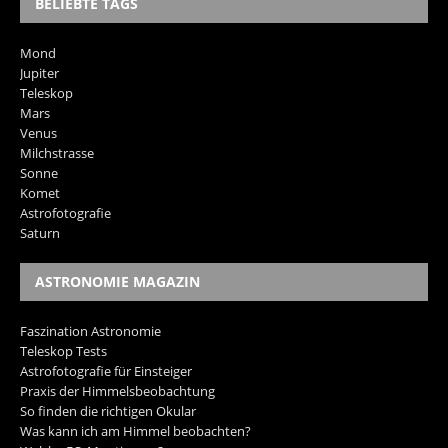
BELIEBTE TAGS
Mond
Jupiter
Teleskop
Mars
Venus
Milchstrasse
Sonne
Komet
Astrofotografie
Saturn
ASTRONOMIE MAGAZIN
Faszination Astronomie
Teleskop Tests
Astrofotografie für Einsteiger
Praxis der Himmelsbeobachtung
So finden die richtigen Okular
Was kann ich am Himmel beobachten?