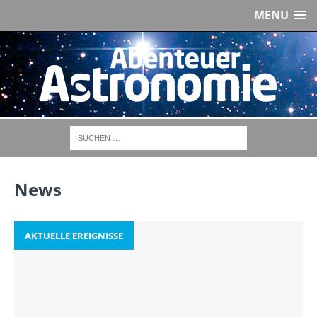
MENU
News
AKTUELLE EREIGNISSE