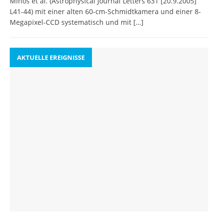
Mihos et al. (Astrophysical Journal Letters 631 [20.9.2005]
L41-44) mit einer alten 60-cm-Schmidtkamera und einer 8-
Megapixel-CCD systematisch und mit
[…]
AKTUELLE EREIGNISSE