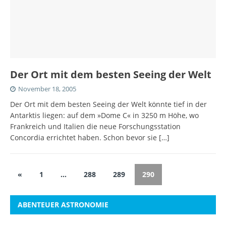
Der Ort mit dem besten Seeing der Welt
November 18, 2005
Der Ort mit dem besten Seeing der Welt könnte tief in der
Antarktis liegen: auf dem »Dome C« in 3250 m Höhe, wo
Frankreich und Italien die neue Forschungsstation
Concordia errichtet haben. Schon bevor sie
[…]
«
1
…
288
289
290
ABENTEUER ASTRONOMIE