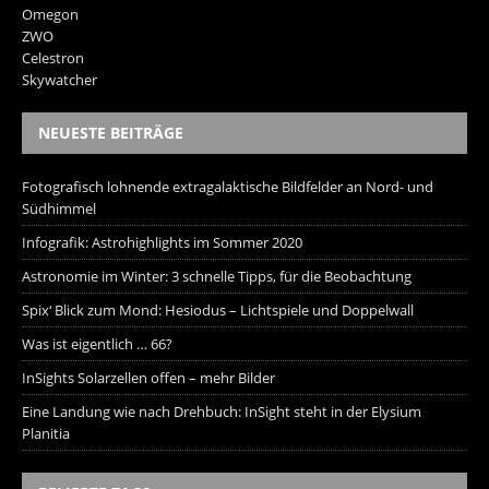
Omegon
ZWO
Celestron
Skywatcher
NEUESTE BEITRÄGE
Fotografisch lohnende extragalaktische Bildfelder an Nord- und
Südhimmel
Infografik: Astrohighlights im Sommer 2020
Astronomie im Winter: 3 schnelle Tipps, für die Beobachtung
Spix‘ Blick zum Mond: Hesiodus – Lichtspiele und Doppelwall
Was ist eigentlich … 66?
InSights Solarzellen offen – mehr Bilder
Eine Landung wie nach Drehbuch: InSight steht in der Elysium
Planitia