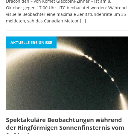
Draconiden – von Komet Giacobini-Zinner – ist am 8.
Oktober gegen 17:00 Uhr UTC beobachtet worden: Während
visuelle Beobachter eine maximale Zenitstundenrate um 35
meldeten, sah das Canadian Meteor
[…]
AKTUELLE EREIGNISSE
Spektakuläre Beobachtungen während
der Ringförmigen Sonnenfinsternis vom