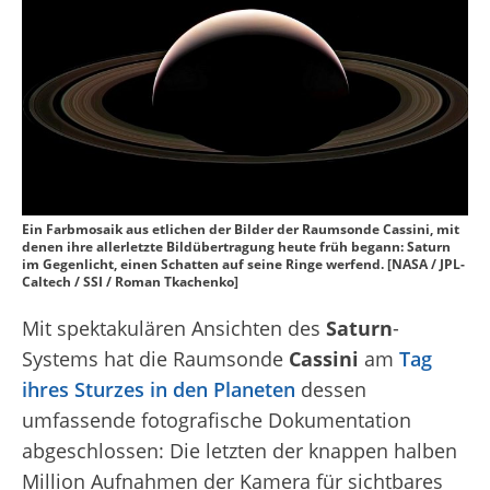
Ein Farbmosaik aus etlichen der Bilder der Raumsonde Cassini, mit
denen ihre allerletzte Bildübertragung heute früh begann: Saturn
im Gegenlicht, einen Schatten auf seine Ringe werfend. [NASA / JPL-
Caltech / SSI / Roman Tkachenko]
Mit spektakulären Ansichten des
Saturn
-
Systems hat die Raumsonde
Cassini
am
Tag
ihres Sturzes in den Planeten
dessen
umfassende fotografische Dokumentation
abgeschlossen: Die letzten der knappen halben
Million Aufnahmen der Kamera für sichtbares