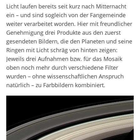
Licht laufen bereits seit kurz nach Mitternacht
ein – und sind sogleich von der Fangemeinde
weiter verarbeitet worden. Hier mit freundlicher
Genehmigung drei Produkte aus den zuerst
gesendeten Bildern, die den Planeten und seine
Ringen mit Licht schräg von hinten zeigen:
Jeweils drei Aufnahmen bzw. für das Mosaik
oben noch mehr durch verschiedene Filter
wurden – ohne wissenschaftlichen Anspruch
natürlich – zu Farbbildern kombiniert.