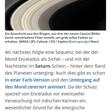
Ein Ausschnitt aus den Ringen, aus drei der neuen Cassini-Bilder
durch verschiedene Filter erstellt, um grob echte Farben zu
erhalten. [NASA / JPL-Caltech / SSI / Sophia
@astropartigirl
Nasr]
Als nächstes folgte eine Sequenz, bei der der
Mond Enceladus als Sichel – und mit der
Nachtseite im
Saturn
-Schein – hinter dem Rand
des Planeten unterging: Auch dies gibt es schon
in einer Farb-Version
und den
Untergang auf
den Mond zentriert animiert
. Da der Schutz
speziell von Enceladus vor eventueller
Verseuchung mit irdischen Keimen ein
wesentlicher Grund für die energische