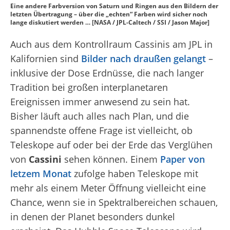
Eine andere Farbversion von Saturn und Ringen aus den Bildern der
letzten Übertragung – über die „echten“ Farben wird sicher noch
lange diskutiert werden … [NASA / JPL-Caltech / SSI / Jason Major]
Auch aus dem Kontrollraum Cassinis am JPL in
Kalifornien sind
Bilder nach draußen gelangt
–
inklusive der Dose Erdnüsse, die nach langer
Tradition bei großen interplanetaren
Ereignissen immer anwesend zu sein hat.
Bisher läuft auch alles nach Plan, und die
spannendste offene Frage ist vielleicht, ob
Teleskope auf oder bei der Erde das Verglühen
von
Cassini
sehen können. Einem
Paper von
letzem Monat
zufolge haben Teleskope mit
mehr als einem Meter Öffnung vielleicht eine
Chance, wenn sie in Spektralbereichen schauen,
in denen der Planet besonders dunkel