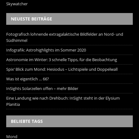
Skywatcher
NEUESTE BEITRÄGE
Fotografisch lohnende extragalaktische Bildfelder an Nord- und
Südhimmel
Infografik: Astrohighlights im Sommer 2020
Astronomie im Winter: 3 schnelle Tipps, für die Beobachtung
Spix‘ Blick zum Mond: Hesiodus – Lichtspiele und Doppelwall
Was ist eigentlich … 66?
InSights Solarzellen offen – mehr Bilder
Eine Landung wie nach Drehbuch: InSight steht in der Elysium
Planitia
BELIEBTE TAGS
Mond