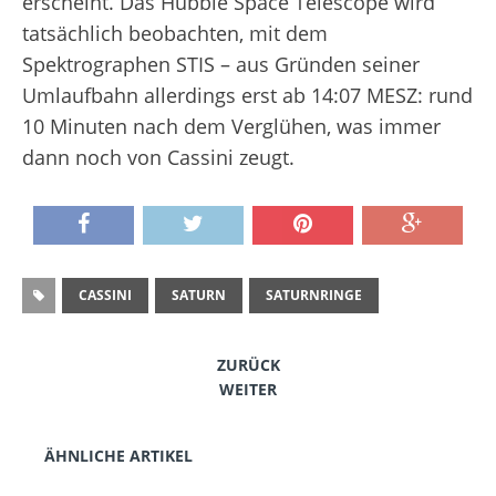
erscheint. Das Hubble Space Telescope wird
tatsächlich beobachten, mit dem
Spektrographen STIS – aus Gründen seiner
Umlaufbahn allerdings erst ab 14:07 MESZ: rund
10 Minuten nach dem Verglühen, was immer
dann noch von Cassini zeugt.
CASSINI
SATURN
SATURNRINGE
ZURÜCK
WEITER
ÄHNLICHE ARTIKEL