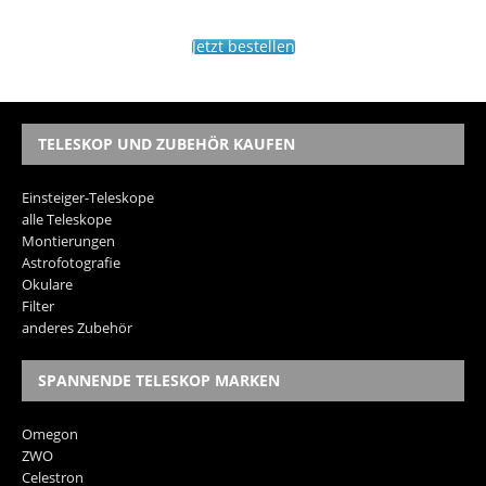
Jetzt bestellen
TELESKOP UND ZUBEHÖR KAUFEN
Einsteiger-Teleskope
alle Teleskope
Montierungen
Astrofotografie
Okulare
Filter
anderes Zubehör
SPANNENDE TELESKOP MARKEN
Omegon
ZWO
Celestron