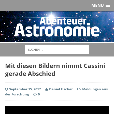
MENU
Mit diesen Bildern nimmt Cassini
gerade Abschied
September 15, 2017
Daniel Fischer
Meldungen aus
der Forschung
0