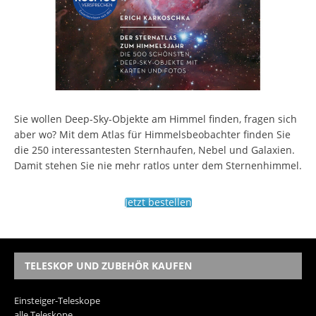
Sie wollen Deep-Sky-Objekte am Himmel finden, fragen sich
aber wo? Mit dem Atlas für Himmelsbeobachter finden Sie
die 250 interessantesten Sternhaufen, Nebel und Galaxien.
Damit stehen Sie nie mehr ratlos unter dem Sternenhimmel.
Jetzt bestellen
TELESKOP UND ZUBEHÖR KAUFEN
Einsteiger-Teleskope
alle Teleskope