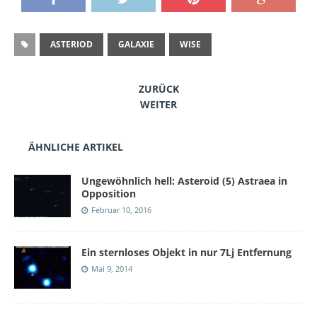
ASTERIOD
GALAXIE
WISE
ZURÜCK
WEITER
ÄHNLICHE ARTIKEL
Ungewöhnlich hell: Asteroid (5) Astraea in
Opposition
Februar 10, 2016
Ein sternloses Objekt in nur 7Lj Entfernung
Mai 9, 2014