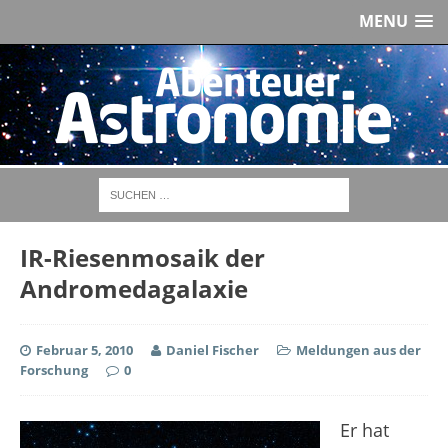
MENU
IR-Riesenmosaik der
Andromedagalaxie
Februar 5, 2010
Daniel Fischer
Meldungen aus der
Forschung
0
Er hat