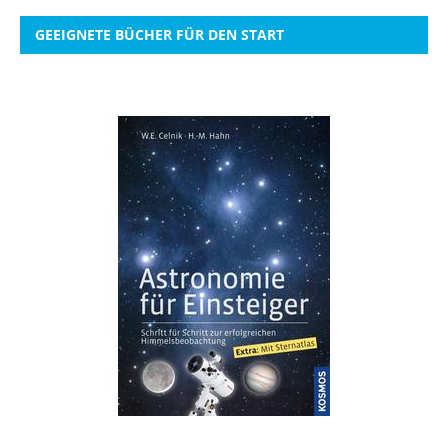
GEEIGNETE BÜCHER FÜR DEN START