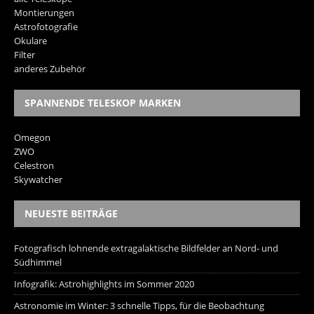
Montierungen
Astrofotografie
Okulare
Filter
anderes Zubehör
SPANNENDE TELESKOP MARKEN
Omegon
ZWO
Celestron
Skywatcher
NEUESTE BEITRÄGE
Fotografisch lohnende extragalaktische Bildfelder an Nord- und
Südhimmel
Infografik: Astrohighlights im Sommer 2020
Astronomie im Winter: 3 schnelle Tipps, für die Beobachtung