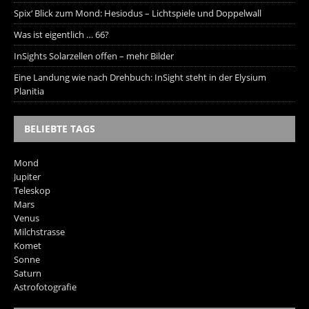
Spix‘ Blick zum Mond: Hesiodus – Lichtspiele und Doppelwall
Was ist eigentlich … 66?
InSights Solarzellen offen – mehr Bilder
Eine Landung wie nach Drehbuch: InSight steht in der Elysium
Planitia
BELIEBTE TAGS
Mond
Jupiter
Teleskop
Mars
Venus
Milchstrasse
Komet
Sonne
Saturn
Astrofotografie