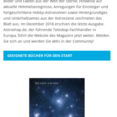
Bilder und Fakten aus der Welt der Sterne, Hinweise auf
aktuelle Himmelsereignisse, Anregungen für Einsteiger und
fortgeschrittene Hobby-Astronomen sowie Hintergründiges
und Unterhaltsames aus der Astroszene zeichneten das
Blatt aus. Im Dezember 2018 erschien die letzte Ausgabe.
Astroshop.de, der führende Teleskop-Fachhändler in
Europa, führt die Website des Magazins jetzt weiter.
Melden
Sie sich an
und werden Sie aktiv in der Community!
GEEIGNETE BÜCHER FÜR DEN START