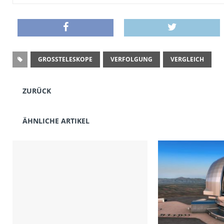
GROSSTELESKOPE
VERFOLGUNG
VERGLEICH
ZURÜCK
ÄHNLICHE ARTIKEL