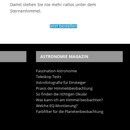
Damit stehen Sie nie mehr ratlos unter dem
Sternenhimmel.
Jetzt bestellen
ASTRONOMIE MAGAZIN
Faszination Astronomie
Teleskop Tests
Astrofotografie für Einsteiger
Praxis der Himmelsbeobachtung
So finden die richtigen Okular
Was kann ich am Himmel beobachten?
Welche EQ-Montierung?
Farbfilter für die Planetenbeobachtung