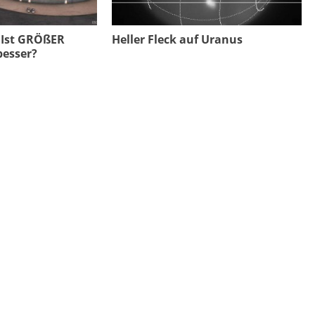
 Ist GRÖßER
Heller Fleck auf Uranus
besser?