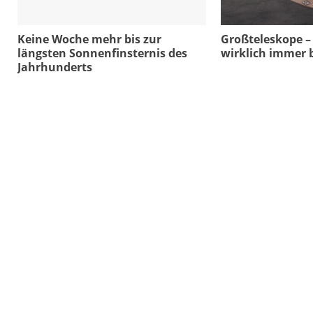
Keine Woche mehr bis zur
Großteleskope –
längsten Sonnenfinsternis des
wirklich immer 
Jahrhunderts