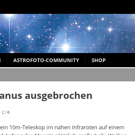
N
ASTROFOTO-COMMUNITY
SHOP
ranus ausgebrochen
0
in 10m-Teleskop im nahen Infraroten auf einem