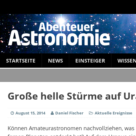
STARTSEITE
NEWS
EINSTEIGER
WISSE
Große helle Stürme auf U
August 15, 2014
Daniel Fischer
Aktuelle Ereignisse
Können Amateurastronomen nachvollziehen, was e