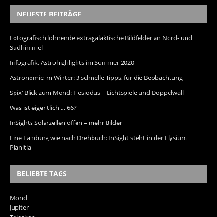
NEUESTE BEITRÄGE
Fotografisch lohnende extragalaktische Bildfelder an Nord- und
Südhimmel
Infografik: Astrohighlights im Sommer 2020
Astronomie im Winter: 3 schnelle Tipps, für die Beobachtung
Spix‘ Blick zum Mond: Hesiodus – Lichtspiele und Doppelwall
Was ist eigentlich … 66?
InSights Solarzellen offen – mehr Bilder
Eine Landung wie nach Drehbuch: InSight steht in der Elysium
Planitia
BELIEBTE TAGS
Mond
Jupiter