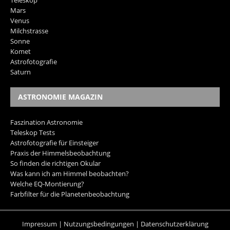
Teleskop
Mars
Venus
Milchstrasse
Sonne
Komet
Astrofotografie
Saturn
ASTRONOMIE MAGAZIN
Faszination Astronomie
Teleskop Tests
Astrofotografie für Einsteiger
Praxis der Himmelsbeobachtung
So finden die richtigen Okular
Was kann ich am Himmel beobachten?
Welche EQ-Montierung?
Farbfilter für die Planetenbeobachtung
Impressum
|
Nutzungsbedingungen
|
Datenschutzerklärung