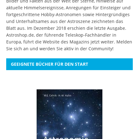
Bilder und Fakten aus der Welt der Sterne, Hinweise auf
aktuelle Himmelsereignisse, Anregungen für Einsteiger und
fortgeschrittene Hobby-Astronomen sowie Hintergründiges
und Unterhaltsames aus der Astroszene zeichneten das
Blatt aus. Im Dezember 2018 erschien die letzte Ausgabe.
Astroshop.de, der führende Teleskop-Fachhändler in
Europa, führt die Website des Magazins jetzt weiter.
Melden
Sie sich an
und werden Sie aktiv in der Community!
GEEIGNETE BÜCHER FÜR DEN START