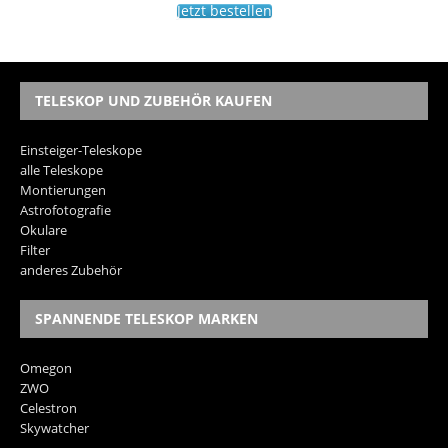
Jetzt bestellen
TELESKOP UND ZUBEHÖR KAUFEN
Einsteiger-Teleskope
alle Teleskope
Montierungen
Astrofotografie
Okulare
Filter
anderes Zubehör
SPANNENDE TELESKOP MARKEN
Omegon
ZWO
Celestron
Skywatcher