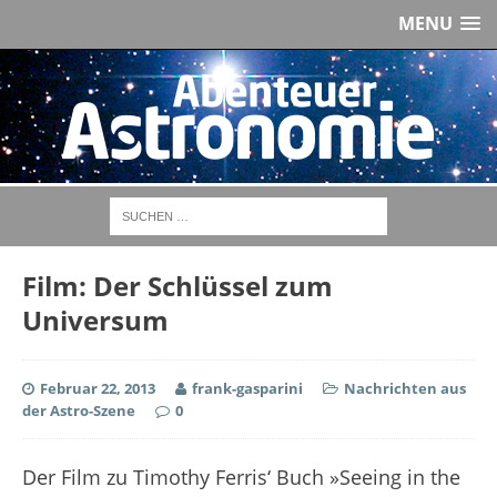
MENU
Film: Der Schlüssel zum
Universum
Februar 22, 2013
frank-gasparini
Nachrichten aus
der Astro-Szene
0
Der Film zu Timothy Ferris‘ Buch »Seeing in the