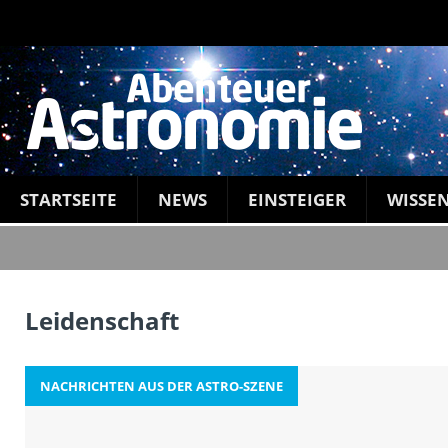
STARTSEITE
NEWS
EINSTEIGER
WISSE
Leidenschaft
NACHRICHTEN AUS DER ASTRO-SZENE