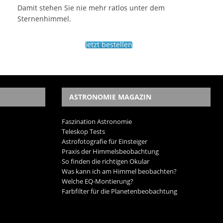
Damit stehen Sie nie mehr ratlos unter dem
Sternenhimmel.
Jetzt bestellen
ASTRONOMIE MAGAZIN
Faszination Astronomie
Teleskop Tests
Astrofotografie für Einsteiger
Praxis der Himmelsbeobachtung
So finden die richtigen Okular
Was kann ich am Himmel beobachten?
Welche EQ-Montierung?
Farbfilter für die Planetenbeobachtung