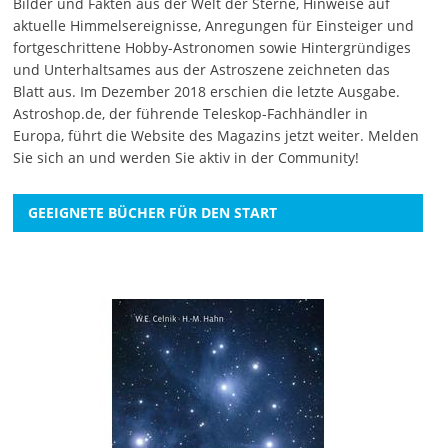
Bilder und Fakten aus der Welt der Sterne, Hinweise auf
aktuelle Himmelsereignisse, Anregungen für Einsteiger und
fortgeschrittene Hobby-Astronomen sowie Hintergründiges
und Unterhaltsames aus der Astroszene zeichneten das
Blatt aus. Im Dezember 2018 erschien die letzte Ausgabe.
Astroshop.de, der führende Teleskop-Fachhändler in
Europa, führt die Website des Magazins jetzt weiter.
Melden
Sie sich an
und werden Sie aktiv in der Community!
GEEIGNETE BÜCHER FÜR DEN START