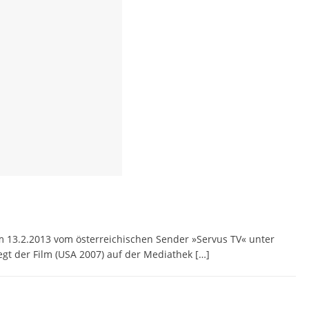
am 13.2.2013 vom österreichischen Sender »Servus TV« unter
egt der Film (USA 2007) auf der Mediathek
[…]