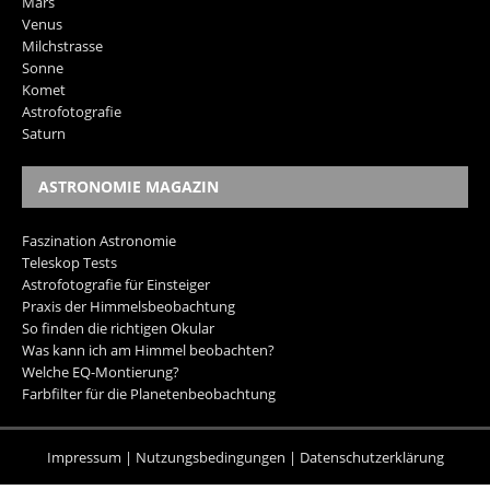
Mars
Venus
Milchstrasse
Sonne
Komet
Astrofotografie
Saturn
ASTRONOMIE MAGAZIN
Faszination Astronomie
Teleskop Tests
Astrofotografie für Einsteiger
Praxis der Himmelsbeobachtung
So finden die richtigen Okular
Was kann ich am Himmel beobachten?
Welche EQ-Montierung?
Farbfilter für die Planetenbeobachtung
Impressum
|
Nutzungsbedingungen
|
Datenschutzerklärung