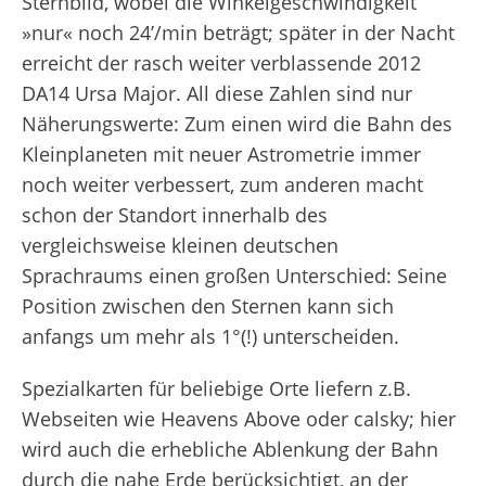
Sternbild, wobei die Winkelgeschwindigkeit
»nur« noch 24’/min beträgt; später in der Nacht
erreicht der rasch weiter verblassende 2012
DA
14
Ursa Major. All diese Zahlen sind nur
Näherungswerte: Zum einen wird die Bahn des
Kleinplaneten mit neuer Astrometrie immer
noch weiter verbessert, zum anderen macht
schon der Standort innerhalb des
vergleichsweise kleinen deutschen
Sprachraums einen großen Unterschied: Seine
Position zwischen den Sternen kann sich
anfangs um mehr als 1°(!) unterscheiden.
Spezialkarten für beliebige Orte liefern z.B.
Webseiten wie Heavens Above oder calsky; hier
wird auch die erhebliche Ablenkung der Bahn
durch die nahe Erde berücksichtigt, an der