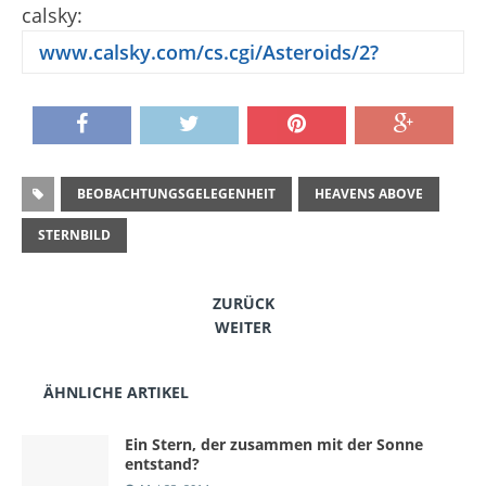
calsky:
www.calsky.com/cs.cgi/Asteroids/2?
BEOBACHTUNGSGELEGENHEIT
HEAVENS ABOVE
STERNBILD
ZURÜCK
WEITER
ÄHNLICHE ARTIKEL
Ein Stern, der zusammen mit der Sonne
entstand?