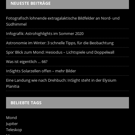
NEUESTE BEITRÄGE
Fotografisch lohnende extragalaktische Bildfelder an Nord- und
Südhimmel
Infografik: Astrohighlights im Sommer 2020
Astronomie im Winter: 3 schnelle Tipps, für die Beobachtung
Spix‘ Blick zum Mond: Hesiodus – Lichtspiele und Doppelwall
Was ist eigentlich … 66?
InSights Solarzellen offen – mehr Bilder
Eine Landung wie nach Drehbuch: InSight steht in der Elysium
Planitia
BELIEBTE TAGS
Mond
Jupiter
Teleskop