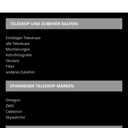
TELESKOP UND ZUBEHÖR KAUFEN
Einsteiger-Teleskope
alle Teleskope
Montierungen
Astrofotografie
Okulare
Filter
anderes Zubehör
SPANNENDE TELESKOP MARKEN
Omegon
ZWO
Celestron
Skywatcher