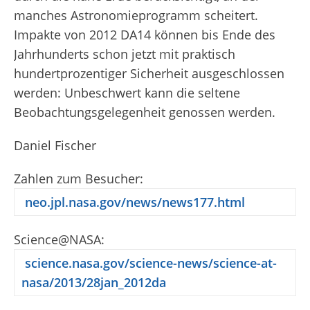
manches Astronomieprogramm scheitert.
Impakte von 2012 DA
14
können bis Ende des
Jahrhunderts schon jetzt mit praktisch
hundertprozentiger Sicherheit ausgeschlossen
werden: Unbeschwert kann die seltene
Beobachtungsgelegenheit genossen werden.
Daniel Fischer
Zahlen zum Besucher:
neo.jpl.nasa.gov/news/news177.html
Science@NASA:
science.nasa.gov/science-news/science-at-
nasa/2013/28jan_2012da