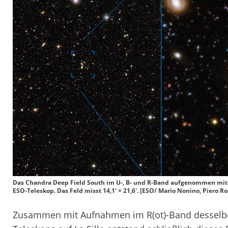
Das Chandra Deep Field South im U-, B- und R-Band aufgenommen mit
ESO-Teleskop. Das Feld misst 14,1′ × 21,6′. [ESO/ Mario Nonino, Piero
Zusammen mit Aufnahmen im R(ot)-Band desselbe