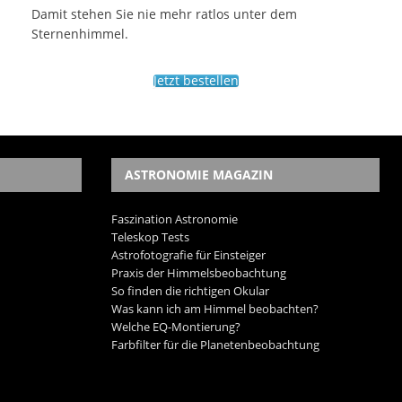
Damit stehen Sie nie mehr ratlos unter dem
Sternenhimmel.
Jetzt bestellen
ASTRONOMIE MAGAZIN
Faszination Astronomie
Teleskop Tests
Astrofotografie für Einsteiger
Praxis der Himmelsbeobachtung
So finden die richtigen Okular
Was kann ich am Himmel beobachten?
Welche EQ-Montierung?
Farbfilter für die Planetenbeobachtung