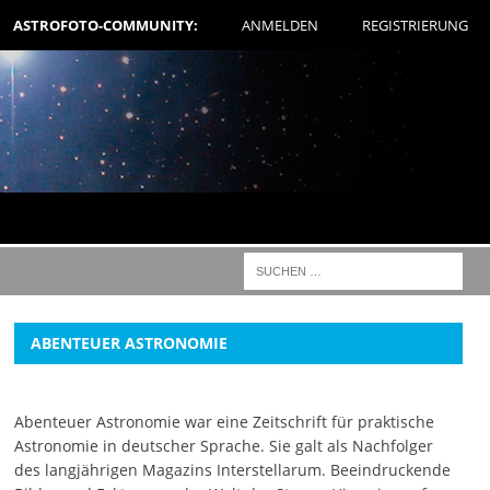
ASTROFOTO-COMMUNITY:
ANMELDEN
REGISTRIERUNG
ABENTEUER ASTRONOMIE
Abenteuer Astronomie war eine Zeitschrift für praktische
Astronomie in deutscher Sprache. Sie galt als Nachfolger
des langjährigen Magazins Interstellarum. Beeindruckende