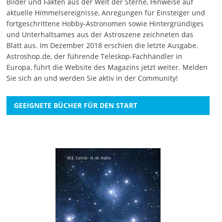
Bilder und Fakten aus der Welt der Sterne, Hinweise auf
aktuelle Himmelsereignisse, Anregungen für Einsteiger und
fortgeschrittene Hobby-Astronomen sowie Hintergründiges
und Unterhaltsames aus der Astroszene zeichneten das
Blatt aus. Im Dezember 2018 erschien die letzte Ausgabe.
Astroshop.de, der führende Teleskop-Fachhändler in
Europa, führt die Website des Magazins jetzt weiter.
Melden
Sie sich an
und werden Sie aktiv in der Community!
GEEIGNETE BÜCHER FÜR DEN START