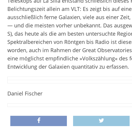
Teleskops auf La Silla entstand schließlich diese
Belichtungszeit allein am VLT: Es zeigt bis auf ei
ausschließlich ferne Galaxien, viele aus einer Zeit
— und die meisten vorher unbekannt. Das ausgewä
S), das heute als die am besten untersuchte Regio
Spektralbereichen von Röntgen bis Radio ist die
worden, auch im Rahmen der Great Observatories 
eine möglichst empfindliche »Volkszählung« des 
Entwicklung der Galaxien quantitativ zu erfassen.
Daniel Fischer