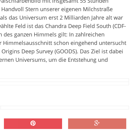
s Falschfarbenbild mit insgesamt 55 Stunden
ne Handvoll Stern unserer eigenen Milchstraße
, als das Universum erst 2 Milliarden Jahre alt war
hlte Feld ist das Chandra Deep Field South (CDF-
n des ganzen Himmels gilt: In zahlreichen
ser Himmelsausschnitt schon eingehend untersucht
Origins Deep Survey (GOODS). Das Ziel ist dabei
fernen Universums, um die Entstehung und