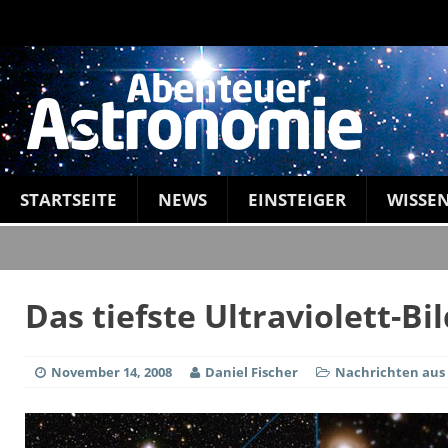
STARTSEITE
NEWS
EINSTEIGER
WISSE
Das tiefste Ultraviolett-B
November 14, 2008
Daniel Fischer
Nachrichten aus 