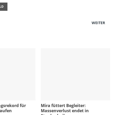
ELD
WEITER
gsrekord für
Mira füttert Begleiter:
haufen
Massenverlust endet in