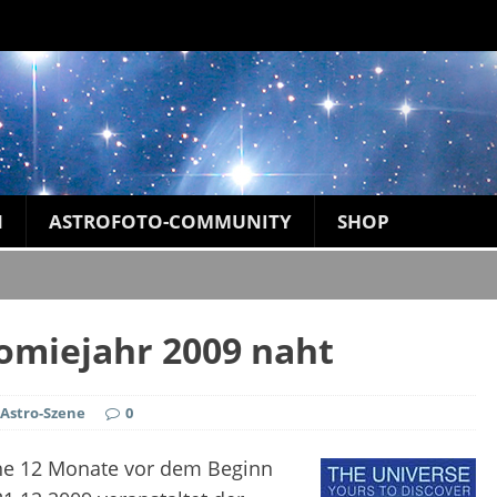
N
ASTROFOTO-COMMUNITY
SHOP
omiejahr 2009 naht
 Astro-Szene
0
ine 12 Monate vor dem Beginn