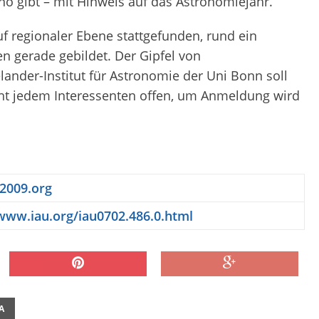
no gibt – mit Hinweis auf das Astronomiejahr.
uf regionaler Ebene stattgefunden, rund ein
n gerade gebildet. Der Gipfel von
ander-Institut für Astronomie der Uni Bonn soll
eht jedem Interessenten offen, um Anmeldung wird
2009.org
www.iau.org/iau0702.486.0.html
A