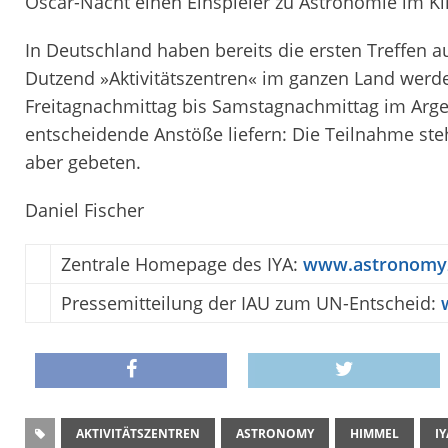
Oscar-Nacht einen Einspieler zu Astronomie im Ki
In Deutschland haben bereits die ersten Treffen a
Dutzend »Aktivitätszentren« im ganzen Land werde
Freitagnachmittag bis Samstagnachmittag im Argel
entscheidende Anstöße liefern: Die Teilnahme st
aber gebeten.
Daniel Fischer
Zentrale Homepage des IYA:
www.astronomy
Pressemitteilung der IAU zum UN-Entscheid:
AKTIVITÄTSZENTREN
ASTRONOMY
HIMMEL
IY