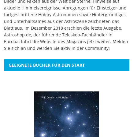
Bilder und Fakten aus der Welt der Sterne, Hinweise auf
aktuelle Himmelsereignisse, Anregungen für Einsteiger und
fortgeschrittene Hobby-Astronomen sowie Hintergründiges
und Unterhaltsames aus der Astroszene zeichneten das
Blatt aus. Im Dezember 2018 erschien die letzte Ausgabe.
Astroshop.de, der führende Teleskop-Fachhändler in
Europa, führt die Website des Magazins jetzt weiter.
Melden
Sie sich an
und werden Sie aktiv in der Community!
GEEIGNETE BÜCHER FÜR DEN START