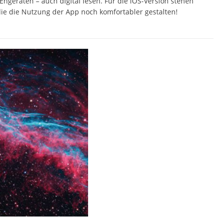
ngeräten – auch digital lesen. Für die iOS-Version stehen
ie die Nutzung der App noch komfortabler gestalten!