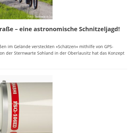
raße – eine astronomische Schnitzeljagd!
ßen im Gelände versteckten »Schätzen« mithilfe von GPS-
n der Sternwarte Sohland in der Oberlausitz hat das Konzept