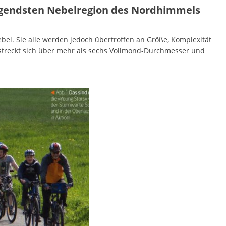
egendsten Nebelregion des Nordhimmels
el. Sie alle werden jedoch übertroffen an Größe, Komplexität
streckt sich über mehr als sechs Vollmond-Durchmesser und