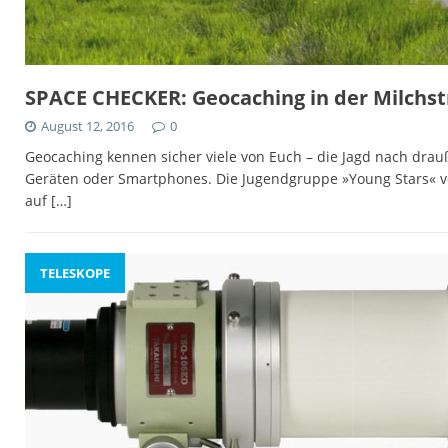
SPACE CHECKER: Geocaching in der Milchst
August 12, 2016
0
Geocaching kennen sicher viele von Euch – die Jagd nach drau
Geräten oder Smartphones. Die Jugendgruppe »Young Stars« vo
auf
[…]
TELESKOPE