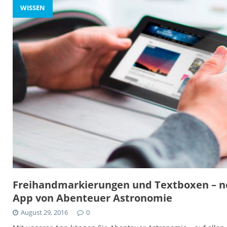
WISSEN
Freihandmarkierungen und Textboxen – ne
App von Abenteuer Astronomie
August 29, 2016
0