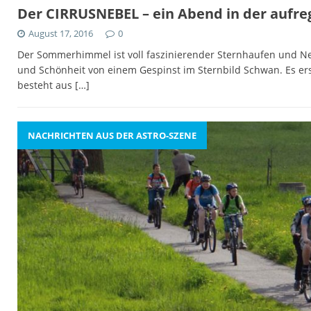
Der CIRRUSNEBEL – ein Abend in der aufr
August 17, 2016
0
Der Sommerhimmel ist voll faszinierender Sternhaufen und Neb
und Schönheit von einem Gespinst im Sternbild Schwan. Es er
besteht aus
[…]
NACHRICHTEN AUS DER ASTRO-SZENE