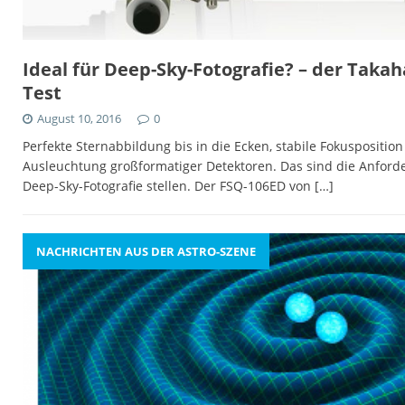
Ideal für Deep-Sky-Fotografie? – der Taka
Test
August 10, 2016
0
Perfekte Sternabbildung bis in die Ecken, stabile Fokuspositi
Ausleuchtung großformatiger Detektoren. Das sind die Anforde
Deep-Sky-Fotografie stellen. Der FSQ-106ED von
[…]
NACHRICHTEN AUS DER ASTRO-SZENE