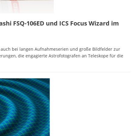
hashi FSQ-106ED und ICS Focus Wizard im
on auch bei langen Aufnahmeserien und große Bildfelder zur
rungen, die engagierte Astrofotografen an Teleskope für die