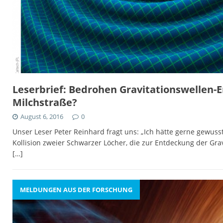
Leserbrief: Bedrohen Gravitationswellen-E
Milchstraße?
August 6, 2016
0
Unser Leser Peter Reinhard fragt uns: „Ich hätte gerne gewuss
Kollision zweier Schwarzer Löcher, die zur Entdeckung der Grav
[…]
MELDUNGEN AUS DER FORSCHUNG