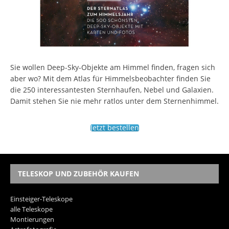
Sie wollen Deep-Sky-Objekte am Himmel finden, fragen sich
aber wo? Mit dem Atlas für Himmelsbeobachter finden Sie
die 250 interessantesten Sternhaufen, Nebel und Galaxien.
Damit stehen Sie nie mehr ratlos unter dem Sternenhimmel.
Jetzt bestellen
TELESKOP UND ZUBEHÖR KAUFEN
Einsteiger-Teleskope
alle Teleskope
Montierungen