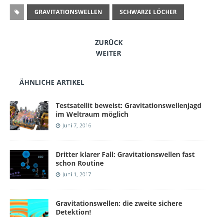
GRAVITATIONSWELLEN
SCHWARZE LÖCHER
ZURÜCK
WEITER
ÄHNLICHE ARTIKEL
Testsatellit beweist: Gravitationswellenjagd
im Weltraum möglich
Juni 7, 2016
Dritter klarer Fall: Gravitationswellen fast
schon Routine
Juni 1, 2017
Gravitationswellen: die zweite sichere
Detektion!