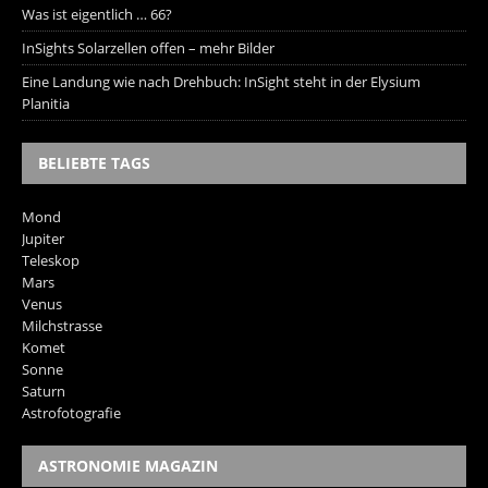
Was ist eigentlich … 66?
InSights Solarzellen offen – mehr Bilder
Eine Landung wie nach Drehbuch: InSight steht in der Elysium
Planitia
BELIEBTE TAGS
Mond
Jupiter
Teleskop
Mars
Venus
Milchstrasse
Komet
Sonne
Saturn
Astrofotografie
ASTRONOMIE MAGAZIN