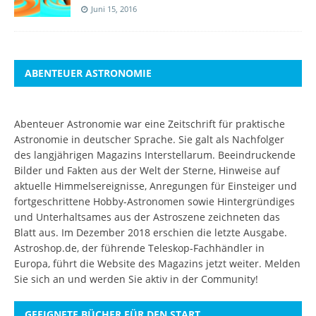
Juni 15, 2016
ABENTEUER ASTRONOMIE
Abenteuer Astronomie war eine Zeitschrift für praktische
Astronomie in deutscher Sprache. Sie galt als Nachfolger
des langjährigen Magazins Interstellarum. Beeindruckende
Bilder und Fakten aus der Welt der Sterne, Hinweise auf
aktuelle Himmelsereignisse, Anregungen für Einsteiger und
fortgeschrittene Hobby-Astronomen sowie Hintergründiges
und Unterhaltsames aus der Astroszene zeichneten das
Blatt aus. Im Dezember 2018 erschien die letzte Ausgabe.
Astroshop.de, der führende Teleskop-Fachhändler in
Europa, führt die Website des Magazins jetzt weiter.
Melden
Sie sich an
und werden Sie aktiv in der Community!
GEEIGNETE BÜCHER FÜR DEN START