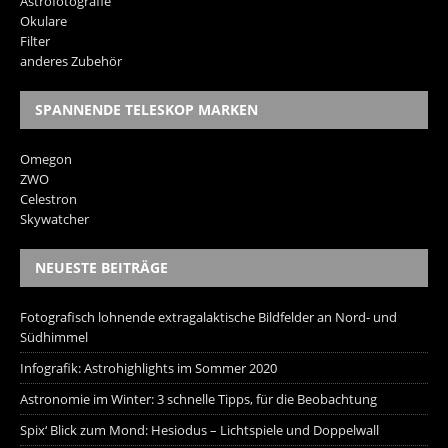
Astrofotografie
Okulare
Filter
anderes Zubehör
SPANNENDE TELESKOP MARKEN
Omegon
ZWO
Celestron
Skywatcher
NEUESTE BEITRÄGE
Fotografisch lohnende extragalaktische Bildfelder an Nord- und
Südhimmel
Infografik: Astrohighlights im Sommer 2020
Astronomie im Winter: 3 schnelle Tipps, für die Beobachtung
Spix‘ Blick zum Mond: Hesiodus – Lichtspiele und Doppelwall