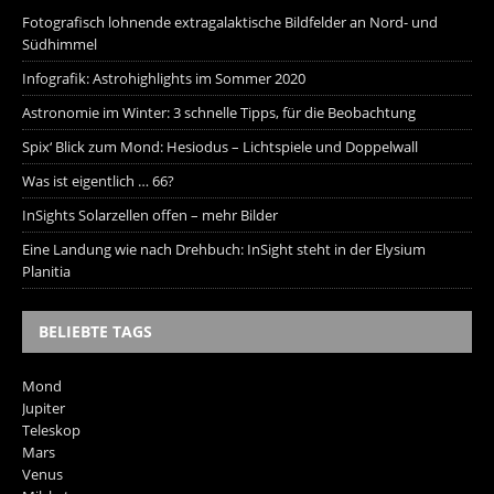
Fotografisch lohnende extragalaktische Bildfelder an Nord- und
Südhimmel
Infografik: Astrohighlights im Sommer 2020
Astronomie im Winter: 3 schnelle Tipps, für die Beobachtung
Spix‘ Blick zum Mond: Hesiodus – Lichtspiele und Doppelwall
Was ist eigentlich … 66?
InSights Solarzellen offen – mehr Bilder
Eine Landung wie nach Drehbuch: InSight steht in der Elysium
Planitia
BELIEBTE TAGS
Mond
Jupiter
Teleskop
Mars
Venus