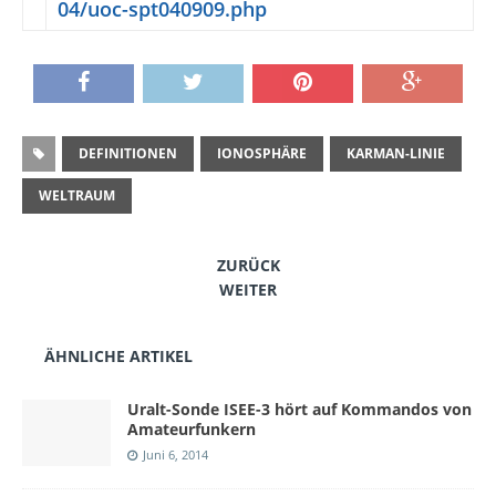
04/uoc-spt040909.php
DEFINITIONEN
IONOSPHÄRE
KARMAN-LINIE
WELTRAUM
ZURÜCK
WEITER
ÄHNLICHE ARTIKEL
Uralt-Sonde ISEE-3 hört auf Kommandos von
Amateurfunkern
Juni 6, 2014