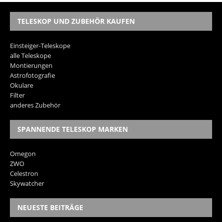
TELESKOP UND ZUBEHÖR KAUFEN
Einsteiger-Teleskope
alle Teleskope
Montierungen
Astrofotografie
Okulare
Filter
anderes Zubehör
SPANNENDE TELESKOP MARKEN
Omegon
ZWO
Celestron
Skywatcher
NEUESTE BEITRÄGE