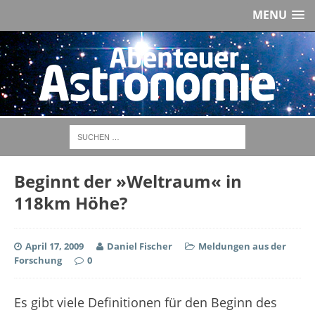
MENU
Beginnt der »Weltraum« in
118km Höhe?
April 17, 2009
Daniel Fischer
Meldungen aus der
Forschung
0
Es gibt viele Definitionen für den Beginn des