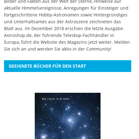
Bilder und Fakten aus der Welt der Sterne, Hinweise auf
aktuelle Himmelsereignisse, Anregungen für Einsteiger und
fortgeschrittene Hobby-Astronomen sowie Hintergründiges
und Unterhaltsames aus der Astroszene zeichneten das
Blatt aus. Im Dezember 2018 erschien die letzte Ausgabe.
Astroshop.de, der führende Teleskop-Fachhändler in
Europa, führt die Website des Magazins jetzt weiter.
Melden
Sie sich an
und werden Sie aktiv in der Community!
GEEIGNETE BÜCHER FÜR DEN START