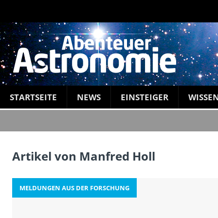
STARTSEITE
NEWS
EINSTEIGER
WISSE
Artikel von Manfred Holl
MELDUNGEN AUS DER FORSCHUNG