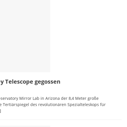
ey Telescope gegossen
servatory Mirror Lab in Arizona der 8,4 Meter große
Tertiärspiegel des revolutionären Spezialteleskops für
]