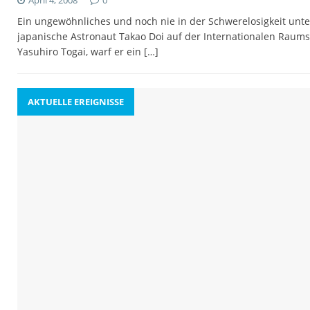
April 4, 2008
0
Ein ungewöhnliches und noch nie in der Schwerelosigkeit un
japanische Astronaut Takao Doi auf der Internationalen Raum
Yasuhiro Togai, warf er ein
[…]
AKTUELLE EREIGNISSE