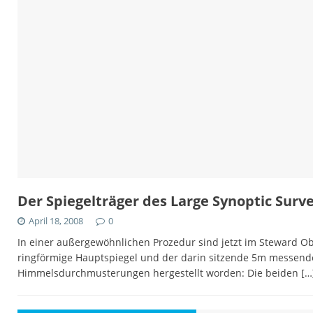
Der Spiegelträger des Large Synoptic Surv
April 18, 2008
0
In einer außergewöhnlichen Prozedur sind jetzt im Steward Ob
ringförmige Hauptspiegel und der darin sitzende 5m messende 
Himmelsdurchmusterungen hergestellt worden: Die beiden
[…