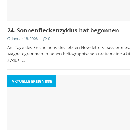
24. Sonnenfleckenzyklus hat begonnen
Januar 18, 2008
0
Am Tage des Erscheinens des letzten Newsletters passierte e
Magnetogrammen in hohen heliographischen Breiten eine Aktiv
Zyklus
[…]
AKTUELLE EREIGNISSE