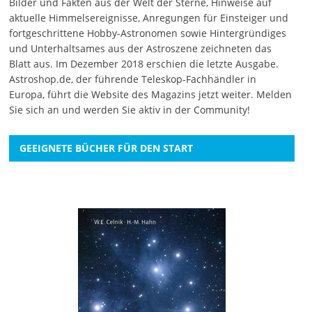
Bilder und Fakten aus der Welt der Sterne, Hinweise auf
aktuelle Himmelsereignisse, Anregungen für Einsteiger und
fortgeschrittene Hobby-Astronomen sowie Hintergründiges
und Unterhaltsames aus der Astroszene zeichneten das
Blatt aus. Im Dezember 2018 erschien die letzte Ausgabe.
Astroshop.de, der führende Teleskop-Fachhändler in
Europa, führt die Website des Magazins jetzt weiter.
Melden
Sie sich an
und werden Sie aktiv in der Community!
GEEIGNETE BÜCHER FÜR DEN START