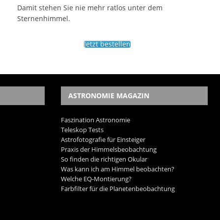
Damit stehen Sie nie mehr ratlos unter dem
Sternenhimmel.
Jetzt bestellen
ASTRONOMIE MAGAZIN
Faszination Astronomie
Teleskop Tests
Astrofotografie für Einsteiger
Praxis der Himmelsbeobachtung
So finden die richtigen Okular
Was kann ich am Himmel beobachten?
Welche EQ-Montierung?
Farbfilter für die Planetenbeobachtung