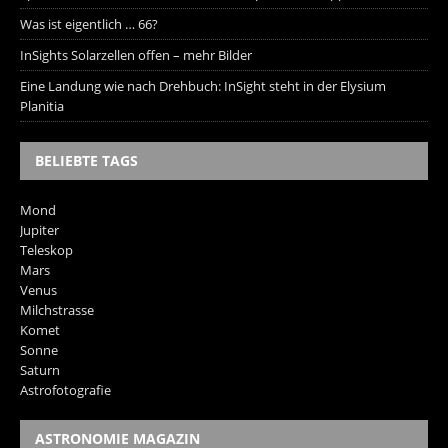
Was ist eigentlich … 66?
InSights Solarzellen offen – mehr Bilder
Eine Landung wie nach Drehbuch: InSight steht in der Elysium
Planitia
BELIEBTE TAGS
Mond
Jupiter
Teleskop
Mars
Venus
Milchstrasse
Komet
Sonne
Saturn
Astrofotografie
ASTRONOMIE MAGAZIN