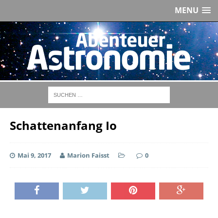
MENU
Schattenanfang Io
Mai 9, 2017
Marion Faisst
0