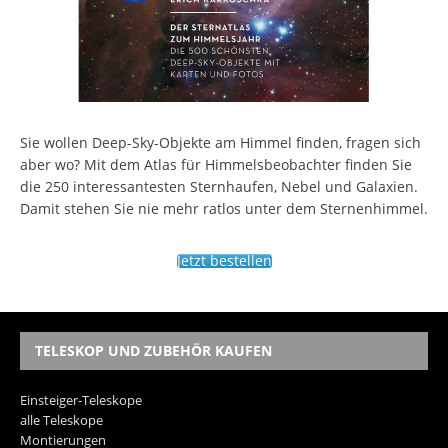
Sie wollen Deep-Sky-Objekte am Himmel finden, fragen sich
aber wo? Mit dem Atlas für Himmelsbeobachter finden Sie
die 250 interessantesten Sternhaufen, Nebel und Galaxien.
Damit stehen Sie nie mehr ratlos unter dem Sternenhimmel.
Jetzt bestellen
TELESKOP UND ZUBEHÖR KAUFEN
Einsteiger-Teleskope
alle Teleskope
Montierungen