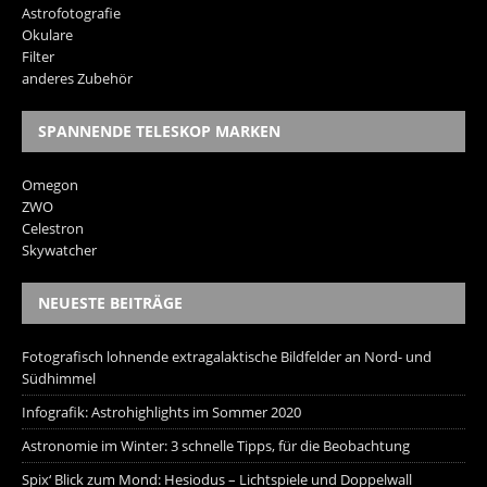
Astrofotografie
Okulare
Filter
anderes Zubehör
SPANNENDE TELESKOP MARKEN
Omegon
ZWO
Celestron
Skywatcher
NEUESTE BEITRÄGE
Fotografisch lohnende extragalaktische Bildfelder an Nord- und
Südhimmel
Infografik: Astrohighlights im Sommer 2020
Astronomie im Winter: 3 schnelle Tipps, für die Beobachtung
Spix‘ Blick zum Mond: Hesiodus – Lichtspiele und Doppelwall