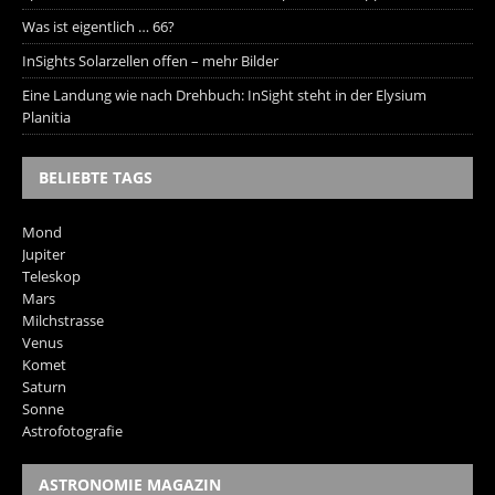
Was ist eigentlich … 66?
InSights Solarzellen offen – mehr Bilder
Eine Landung wie nach Drehbuch: InSight steht in der Elysium
Planitia
BELIEBTE TAGS
Mond
Jupiter
Teleskop
Mars
Milchstrasse
Venus
Komet
Saturn
Sonne
Astrofotografie
ASTRONOMIE MAGAZIN