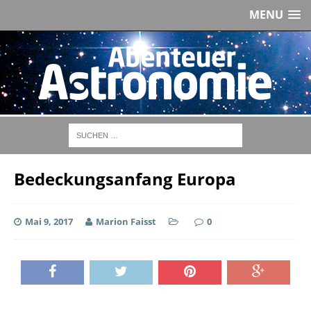
MENU
Bedeckungsanfang Europa
Mai 9, 2017
Marion Faisst
0