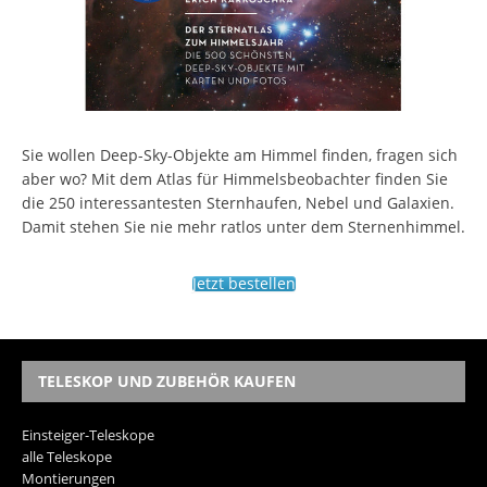
Sie wollen Deep-Sky-Objekte am Himmel finden, fragen sich
aber wo? Mit dem Atlas für Himmelsbeobachter finden Sie
die 250 interessantesten Sternhaufen, Nebel und Galaxien.
Damit stehen Sie nie mehr ratlos unter dem Sternenhimmel.
Jetzt bestellen
TELESKOP UND ZUBEHÖR KAUFEN
Einsteiger-Teleskope
alle Teleskope
Montierungen