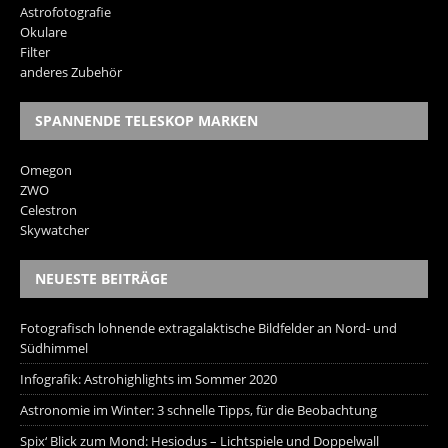
Astrofotografie
Okulare
Filter
anderes Zubehör
SPANNENDE TELESKOP MARKEN
Omegon
ZWO
Celestron
Skywatcher
NEUESTE BEITRÄGE
Fotografisch lohnende extragalaktische Bildfelder an Nord- und
Südhimmel
Infografik: Astrohighlights im Sommer 2020
Astronomie im Winter: 3 schnelle Tipps, für die Beobachtung
Spix‘ Blick zum Mond: Hesiodus – Lichtspiele und Doppelwall