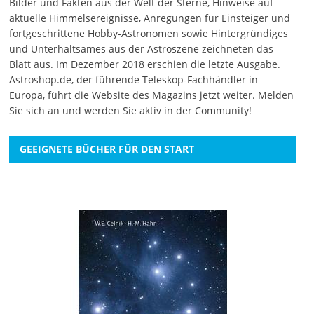
Bilder und Fakten aus der Welt der Sterne, Hinweise auf
aktuelle Himmelsereignisse, Anregungen für Einsteiger und
fortgeschrittene Hobby-Astronomen sowie Hintergründiges
und Unterhaltsames aus der Astroszene zeichneten das
Blatt aus. Im Dezember 2018 erschien die letzte Ausgabe.
Astroshop.de, der führende Teleskop-Fachhändler in
Europa, führt die Website des Magazins jetzt weiter.
Melden
Sie sich an
und werden Sie aktiv in der Community!
GEEIGNETE BÜCHER FÜR DEN START