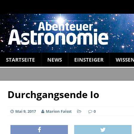
STARTSEITE
NEWS
EINSTEIGER
WISSE
Durchgangsende Io
Mai 9, 2017
Marion Faisst
0