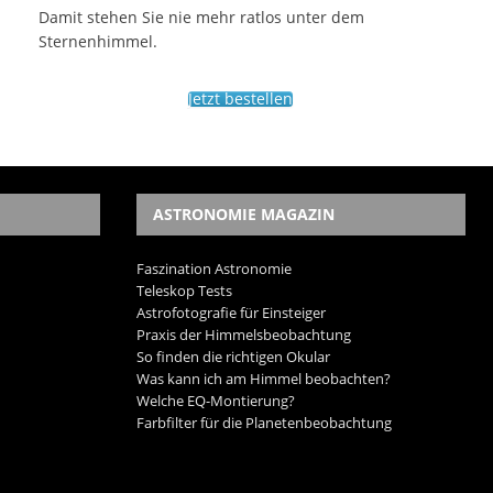
Damit stehen Sie nie mehr ratlos unter dem
Sternenhimmel.
Jetzt bestellen
ASTRONOMIE MAGAZIN
Faszination Astronomie
Teleskop Tests
Astrofotografie für Einsteiger
Praxis der Himmelsbeobachtung
So finden die richtigen Okular
Was kann ich am Himmel beobachten?
Welche EQ-Montierung?
Farbfilter für die Planetenbeobachtung