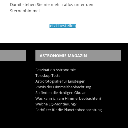
Damit stehen Sie nie mehr ratlos unter dem
Sternenhimmel.
Jetzt bestellen
ASTRONOMIE MAGAZIN
Faszination Astronomie
Teleskop Tests
Astrofotografie für Einsteiger
Praxis der Himmelsbeobachtung
So finden die richtigen Okular
Was kann ich am Himmel beobachten?
Welche EQ-Montierung?
Farbfilter für die Planetenbeobachtung