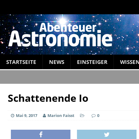
STARTSEITE
NEWS
EINSTEIGER
WISSE
Schattenende Io
Mai 9, 2017
Marion Faisst
0