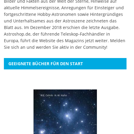
Bilder und Fakten aus der Welt der Sterne, Hinweise auf
aktuelle Himmelsereignisse, Anregungen für Einsteiger und
fortgeschrittene Hobby-Astronomen sowie Hintergründiges
und Unterhaltsames aus der Astroszene zeichneten das
Blatt aus. Im Dezember 2018 erschien die letzte Ausgabe.
Astroshop.de, der führende Teleskop-Fachhändler in
Europa, führt die Website des Magazins jetzt weiter.
Melden
Sie sich an
und werden Sie aktiv in der Community!
GEEIGNETE BÜCHER FÜR DEN START