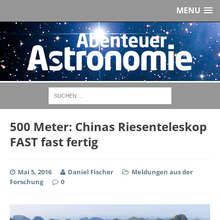
MENU
500 Meter: Chinas Riesenteleskop
FAST fast fertig
Mai 5, 2016
Daniel Fischer
Meldungen aus der
Forschung
0