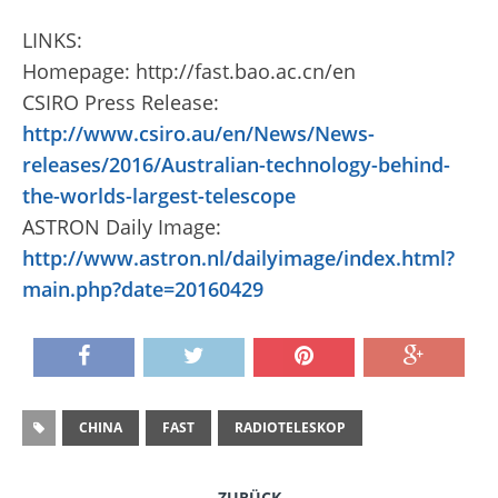
LINKS:
Homepage: http://fast.bao.ac.cn/en
CSIRO Press Release:
http://www.csiro.au/en/News/News-
releases/2016/Australian-technology-behind-
the-worlds-largest-telescope
ASTRON Daily Image:
http://www.astron.nl/dailyimage/index.html?
main.php?date=20160429
CHINA
FAST
RADIOTELESKOP
ZURÜCK