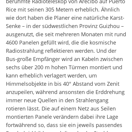
berühmte Radioteleskop von Arecibo auf Puerto
Rice mit seinen 305 Metern erheblich. Ähnlich
wie dort haben die Planer eine natürliche Karst-
Senke – in der südwestlichen Provinz Guizhou –
ausgenutzt, die seit mehreren Monaten mit rund
4600 Panelen gefüllt wird, die die kosmische
Radiostrahlung reflektieren werden. Und der
Bus-große Empfänger wird an Kabeln zwischen
sechs über 200 m hohen Türmen montiert und
kann erheblich verlagert werden, um
Himmelsobjekte in bis 40° Abstand vom Zenit
anzupeilen, während ansonsten die Erddrehung
immer neue Quellen in den Strahlengang
rotieren lässt. Die auf einem Netz aus Seilen
montierten Panele verändern dabei ihre Lage
fortwährend so, dass sie ein jeweils passendes