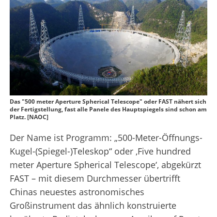
Das "500 meter Aperture Spherical Telescope" oder FAST nähert sich
der Fertigstellung, fast alle Panele des Hauptspiegels sind schon am
Platz. [NAOC]
Der Name ist Programm: „500-Meter-Öffnungs-
Kugel-(Spiegel-)Teleskop“ oder ‚Five hundred
meter Aperture Spherical Telescope‘, abgekürzt
FAST – mit diesem Durchmesser übertrifft
Chinas neuestes astronomisches
Großinstrument das ähnlich konstruierte