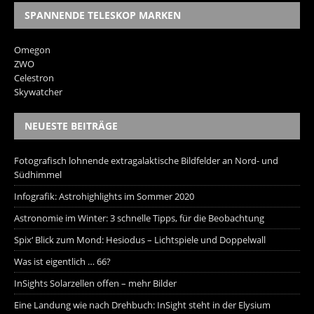
SPANNENDE TELESKOP MARKEN
Omegon
ZWO
Celestron
Skywatcher
NEUESTE BEITRÄGE
Fotografisch lohnende extragalaktische Bildfelder an Nord- und
Südhimmel
Infografik: Astrohighlights im Sommer 2020
Astronomie im Winter: 3 schnelle Tipps, für die Beobachtung
Spix‘ Blick zum Mond: Hesiodus – Lichtspiele und Doppelwall
Was ist eigentlich … 66?
InSights Solarzellen offen – mehr Bilder
Eine Landung wie nach Drehbuch: InSight steht in der Elysium