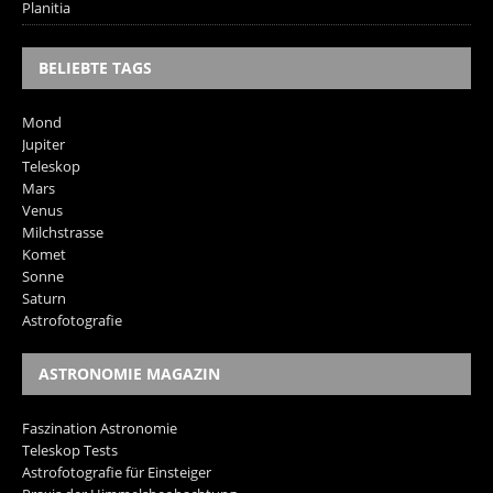
Planitia
BELIEBTE TAGS
Mond
Jupiter
Teleskop
Mars
Venus
Milchstrasse
Komet
Sonne
Saturn
Astrofotografie
ASTRONOMIE MAGAZIN
Faszination Astronomie
Teleskop Tests
Astrofotografie für Einsteiger