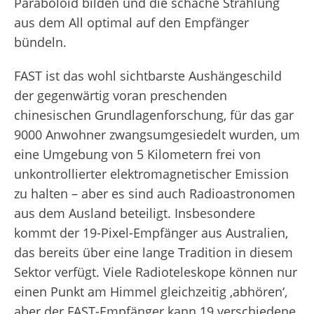
Paraboloid bilden und die schache Strahlung
aus dem All optimal auf den Empfänger
bündeln.
FAST ist das wohl sichtbarste Aushängeschild
der gegenwärtig voran preschenden
chinesischen Grundlagenforschung, für das gar
9000 Anwohner zwangsumgesiedelt wurden, um
eine Umgebung von 5 Kilometern frei von
unkontrollierter elektromagnetischer Emission
zu halten – aber es sind auch Radioastronomen
aus dem Ausland beteiligt. Insbesondere
kommt der 19-Pixel-Empfänger aus Australien,
das bereits über eine lange Tradition in diesem
Sektor verfügt. Viele Radioteleskope können nur
einen Punkt am Himmel gleichzeitig ‚abhören‘,
aber der FAST-Empfänger kann 19 verschiedene