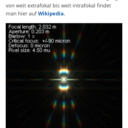
von weit extrafokal bis weit intrafokal findet
man hier auf
Wikipedia
.