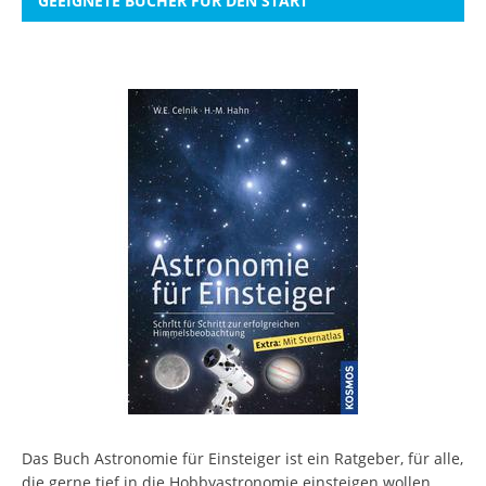
GEEIGNETE BÜCHER FÜR DEN START
Das Buch Astronomie für Einsteiger ist ein Ratgeber, für alle,
die gerne tief in die Hobbyastronomie einsteigen wollen.