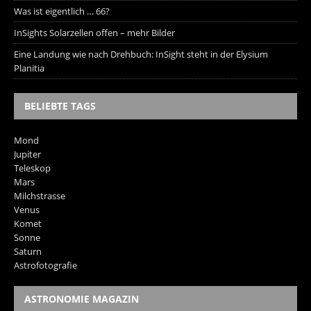
Was ist eigentlich … 66?
InSights Solarzellen offen – mehr Bilder
Eine Landung wie nach Drehbuch: InSight steht in der Elysium
Planitia
BELIEBTE TAGS
Mond
Jupiter
Teleskop
Mars
Milchstrasse
Venus
Komet
Sonne
Saturn
Astrofotografie
ASTRONOMIE MAGAZIN