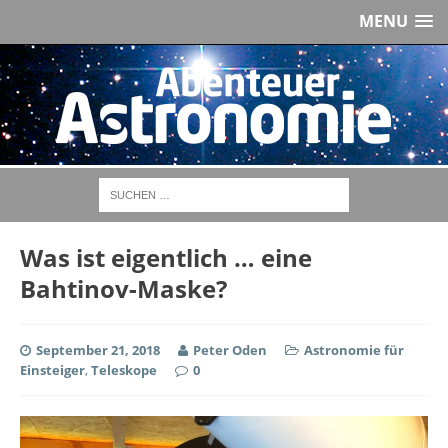
MENU
Was ist eigentlich … eine
Bahtinov-Maske?
September 21, 2018
Peter Oden
Astronomie für
Einsteiger
,
Teleskope
0