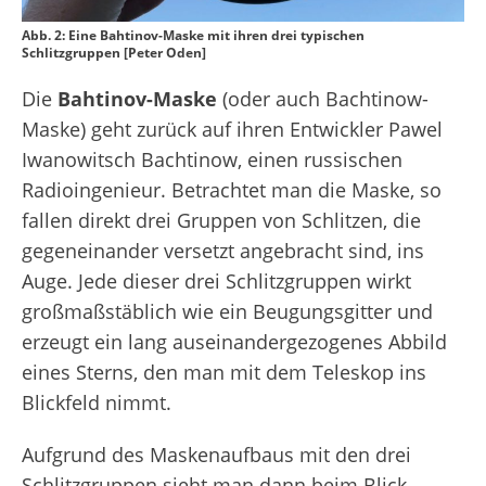
Abb. 2: Eine Bahtinov-Maske mit ihren drei typischen
Schlitzgruppen [Peter Oden]
Die
Bahtinov-Maske
(oder auch Bachtinow-
Maske) geht zurück auf ihren Entwickler Pawel
Iwanowitsch Bachtinow, einen russischen
Radioingenieur. Betrachtet man die Maske, so
fallen direkt drei Gruppen von Schlitzen, die
gegeneinander versetzt angebracht sind, ins
Auge. Jede dieser drei Schlitzgruppen wirkt
großmaßstäblich wie ein Beugungsgitter und
erzeugt ein lang auseinandergezogenes Abbild
eines Sterns, den man mit dem Teleskop ins
Blickfeld nimmt.
Aufgrund des Maskenaufbaus mit den drei
Schlitzgruppen sieht man dann beim Blick