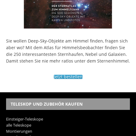
Sie wollen Deep-Sky-Objekte am Himmel finden, fragen sich
aber wo? Mit dem Atlas für Himmelsbeobachter finden Sie
die 250 interessantesten Sternhaufen, Nebel und Galaxien.
Damit stehen Sie nie mehr ratlos unter dem Sternenhimmel.
Jetzt bestellen
TELESKOP UND ZUBEHÖR KAUFEN
Einsteiger-Teleskope
alle Teleskope
Montierungen