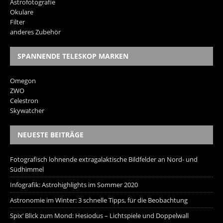
Astrofotografie
Okulare
Filter
anderes Zubehör
SPANNENDE TELESKOP MARKEN
Omegon
ZWO
Celestron
Skywatcher
NEUESTE BEITRÄGE
Fotografisch lohnende extragalaktische Bildfelder an Nord- und
Südhimmel
Infografik: Astrohighlights im Sommer 2020
Astronomie im Winter: 3 schnelle Tipps, für die Beobachtung
Spix‘ Blick zum Mond: Hesiodus – Lichtspiele und Doppelwall