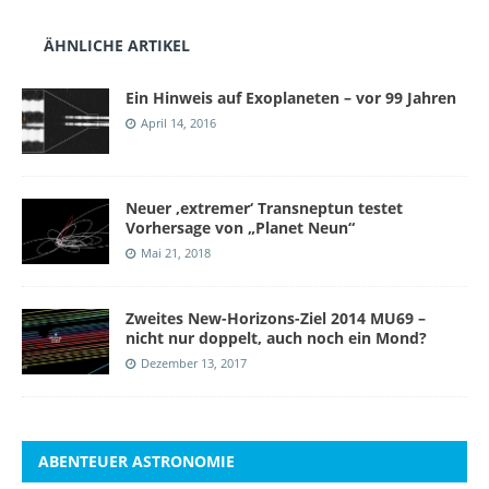
ÄHNLICHE ARTIKEL
Ein Hinweis auf Exoplaneten – vor 99 Jahren
April 14, 2016
Neuer ‚extremer‘ Transneptun testet
Vorhersage von „Planet Neun“
Mai 21, 2018
Zweites New-Horizons-Ziel 2014 MU69 –
nicht nur doppelt, auch noch ein Mond?
Dezember 13, 2017
ABENTEUER ASTRONOMIE