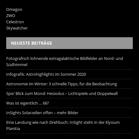
Omegon
ZWO
Celestron
Skywatcher
NEUESTE BEITRÄGE
Fotografisch lohnende extragalaktische Bildfelder an Nord- und
Südhimmel
Infografik: Astrohighlights im Sommer 2020
Astronomie im Winter: 3 schnelle Tipps, für die Beobachtung
Spix‘ Blick zum Mond: Hesiodus – Lichtspiele und Doppelwall
Was ist eigentlich … 66?
InSights Solarzellen offen – mehr Bilder
Eine Landung wie nach Drehbuch: InSight steht in der Elysium
Planitia