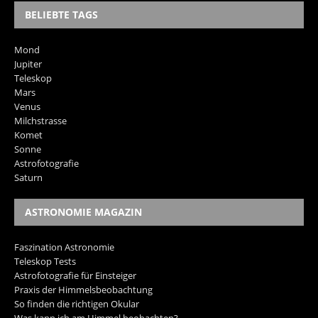
BELIEBTE TAGS
Mond
Jupiter
Teleskop
Mars
Venus
Milchstrasse
Komet
Sonne
Astrofotografie
Saturn
ASTRONOMIE MAGAZIN
Faszination Astronomie
Teleskop Tests
Astrofotografie für Einsteiger
Praxis der Himmelsbeobachtung
So finden die richtigen Okular