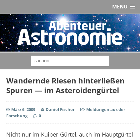
MENU
Wandernde Riesen hinterließen
Spuren — im Asteroidengürtel
März 6, 2009
Daniel Fischer
Meldungen aus der
Forschung
0
Nicht nur im Kuiper-Gürtel, auch im Hauptgürtel