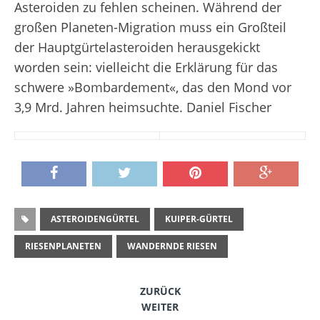
Asteroiden zu fehlen scheinen. Während der
großen Planeten-Migration muss ein Großteil
der Hauptgürtelasteroiden herausgekickt
worden sein: vielleicht die Erklärung für das
schwere »Bombardement«, das den Mond vor
3,9 Mrd. Jahren heimsuchte.
Daniel Fischer
ASTEROIDENGÜRTEL
KUIPER-GÜRTEL
RIESENPLANETEN
WANDERNDE RIESEN
ZURÜCK
WEITER