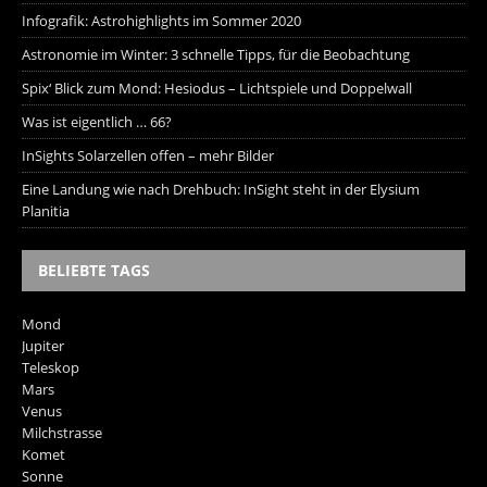
Infografik: Astrohighlights im Sommer 2020
Astronomie im Winter: 3 schnelle Tipps, für die Beobachtung
Spix‘ Blick zum Mond: Hesiodus – Lichtspiele und Doppelwall
Was ist eigentlich … 66?
InSights Solarzellen offen – mehr Bilder
Eine Landung wie nach Drehbuch: InSight steht in der Elysium
Planitia
BELIEBTE TAGS
Mond
Jupiter
Teleskop
Mars
Venus
Milchstrasse
Komet
Sonne