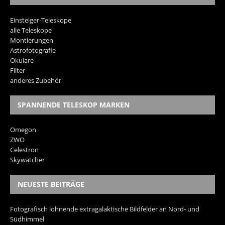
Einsteiger-Teleskope
alle Teleskope
Montierungen
Astrofotografie
Okulare
Filter
anderes Zubehör
SPANNENDE TELESKOP MARKEN
Omegon
ZWO
Celestron
Skywatcher
NEUESTE BEITRÄGE
Fotografisch lohnende extragalaktische Bildfelder an Nord- und
Südhimmel