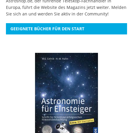
Astroshop.de, der führende Teleskop-Fachhändler in
Europa, führt die Website des Magazins jetzt weiter.
Melden
Sie sich an
und werden Sie aktiv in der Community!
GEEIGNETE BÜCHER FÜR DEN START