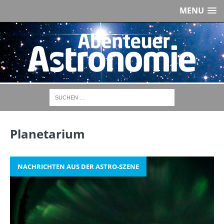
MENU
Planetarium
NACHRICHTEN AUS DER ASTRO-SZENE