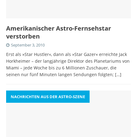
Amerikanischer Astro-Fernsehstar
verstorben
September 3, 2010
Erst als »Star Hustler«, dann als »Star Gazer« erreichte Jack
Horkheimer – der langjährige Direktor des Planetariums von
Miami – jede Woche bis zu 6 Millionen Zuschauer, die
seinen nur fünf Minuten langen Sendungen folgten;
[…]
NACHRICHTEN AUS DER ASTRO-SZENE