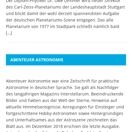
Der Diplom-Physiker Dr. Uwe Lemmer wird neuer Direktor
des Carl-Zeiss-Planetariums der Landeshauptstadt Stuttgart
und blickt damit der wohl derzeit spannendsten Aufgabe
der deutschen Planetariums-Szene entgegen. Das alte
Planetarium von 1977 im Stadtpark schließt nämlich bald
[…]
ABENTEUER ASTRONOMIE
Abenteuer Astronomie war eine Zeitschrift für praktische
Astronomie in deutscher Sprache. Sie galt als Nachfolger
des langjährigen Magazins Interstellarum. Beeindruckende
Bilder und Fakten aus der Welt der Sterne, Hinweise auf
aktuelle Himmelsereignisse, Anregungen für Einsteiger und
fortgeschrittene Hobby-Astronomen sowie Hintergründiges
und Unterhaltsames aus der Astroszene zeichneten das
Blatt aus. Im Dezember 2018 erschien die letzte Ausgabe.