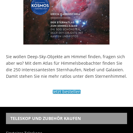
Sie wollen Deep-Sky-Objekte am Himmel finden, fragen sich
aber wo? Mit dem Atlas für Himmelsbeobachter finden Sie
die 250 interessantesten Sternhaufen, Nebel und Galaxien.
Damit stehen Sie nie mehr ratlos unter dem Sternenhimmel.
Jetzt bestellen
TELESKOP UND ZUBEHÖR KAUFEN
Einsteiger-Teleskope