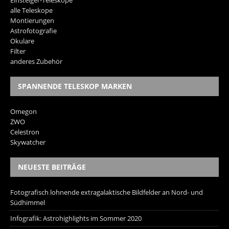
alle Teleskope
Montierungen
Astrofotografie
Okulare
Filter
anderes Zubehör
SPANNENDE TELESKOP MARKEN
Omegon
ZWO
Celestron
Skywatcher
NEUESTE BEITRÄGE
Fotografisch lohnende extragalaktische Bildfelder an Nord- und
Südhimmel
Infografik: Astrohighlights im Sommer 2020