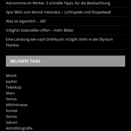
Astronomie im Winter: 3 schnelle Tipps, für die Beobachtung
Spix‘ Blick zum Mond: Hesiodus – Lichtspiele und Doppelwall
Was ist eigentlich … 66?
InSights Solarzellen offen – mehr Bilder
Eine Landung wie nach Drehbuch: InSight steht in der Elysium
Planitia
BELIEBTE TAGS
Mond
Jupiter
Teleskop
Mars
Venus
Milchstrasse
Komet
Sonne
Saturn
Astrofotografie