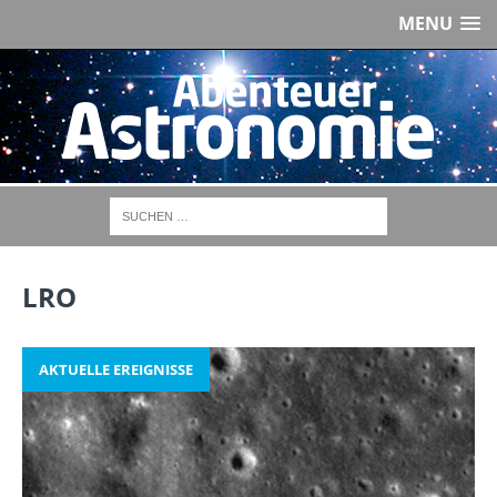
MENU
LRO
AKTUELLE EREIGNISSE