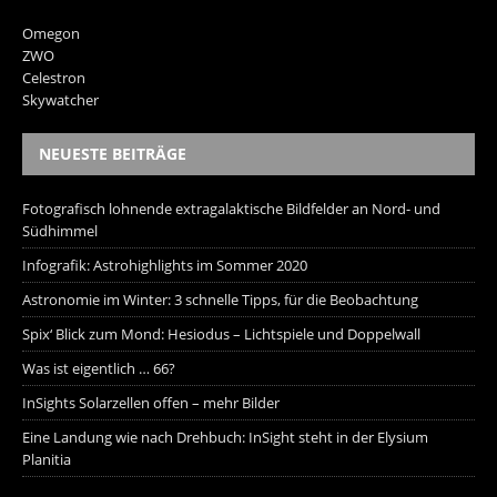
Omegon
ZWO
Celestron
Skywatcher
NEUESTE BEITRÄGE
Fotografisch lohnende extragalaktische Bildfelder an Nord- und
Südhimmel
Infografik: Astrohighlights im Sommer 2020
Astronomie im Winter: 3 schnelle Tipps, für die Beobachtung
Spix‘ Blick zum Mond: Hesiodus – Lichtspiele und Doppelwall
Was ist eigentlich … 66?
InSights Solarzellen offen – mehr Bilder
Eine Landung wie nach Drehbuch: InSight steht in der Elysium
Planitia