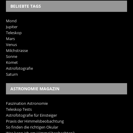
BELIEBTE TAGS
Mond
Jupiter
Teleskop
Mars
Venus
Milchstrasse
Sonne
Komet
Astrofotografie
Saturn
ASTRONOMIE MAGAZIN
Faszination Astronomie
Teleskop Tests
Astrofotografie für Einsteiger
Praxis der Himmelsbeobachtung
So finden die richtigen Okular
Was kann ich am Himmel beobachten?