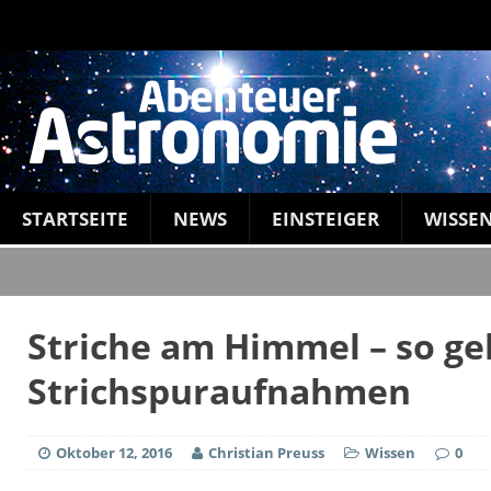
STARTSEITE
NEWS
EINSTEIGER
WISSE
Striche am Himmel – so ge
Strichspuraufnahmen
Oktober 12, 2016
Christian Preuss
Wissen
0