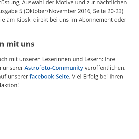
srüstung, Auswahl der Motive und zur nächtlichen
Ausgabe 5 (Oktober/November 2016, Seite 20-23)
e am Kiosk, direkt bei uns im Abonnement oder
n mit uns
och mit unseren Leserinnen und Lesern: Ihre
n unserer
Astrofoto-Community
veröffentlichen.
auf unserer
facebook-Seite
. Viel Erfolg bei Ihren
aktion!