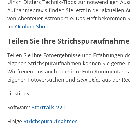
Ulrich Dittlers Technik-Tipps zur notwendigen Au
Aufnahmepraxis finden Sie jetzt in der aktuellen 
von Abenteuer Astronomie. Das Heft bekommen Si
im
Oculum Shop
.
Teilen Sie Ihre Strichspuraufnahme
Teilen Sie Ihre Fotoergebnisse und Erfahrungen d
eigenen Strichspuraufnahmen können Sie gerne i
Wir freuen uns auch über ihre Foto-Kommentare 
eigenen Fotoversuchen und
clear skies
aus der Red
Linktipps:
Software:
Startrails V2.0
Einige
Strichspuraufnahmen