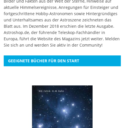
Bilder und Fakten aus der Welt der Sterne, Hinweise auf
aktuelle Himmelsereignisse, Anregungen für Einsteiger und
fortgeschrittene Hobby-Astronomen sowie Hintergründiges
und Unterhaltsames aus der Astroszene zeichneten das
Blatt aus. Im Dezember 2018 erschien die letzte Ausgabe.
Astroshop.de, der führende Teleskop-Fachhändler in
Europa, führt die Website des Magazins jetzt weiter.
Melden
Sie sich an
und werden Sie aktiv in der Community!
GEEIGNETE BÜCHER FÜR DEN START