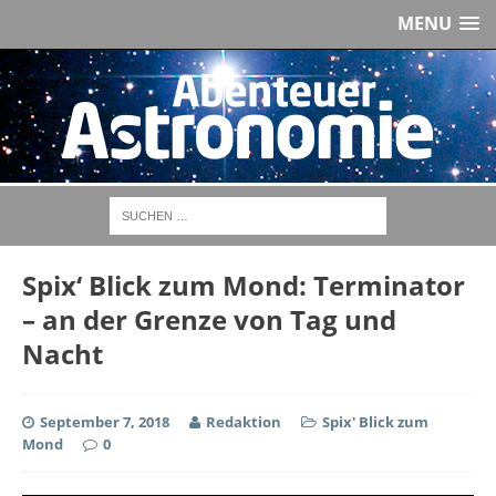
MENU
Spix‘ Blick zum Mond: Terminator
– an der Grenze von Tag und
Nacht
September 7, 2018
Redaktion
Spix' Blick zum
Mond
0