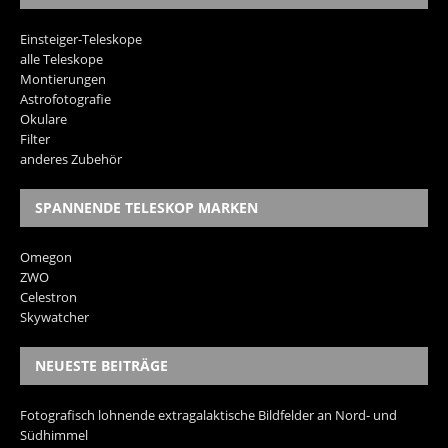
Einsteiger-Teleskope
alle Teleskope
Montierungen
Astrofotografie
Okulare
Filter
anderes Zubehör
SPANNENDE TELESKOP MARKEN
Omegon
ZWO
Celestron
Skywatcher
NEUESTE BEITRÄGE
Fotografisch lohnende extragalaktische Bildfelder an Nord- und
Südhimmel