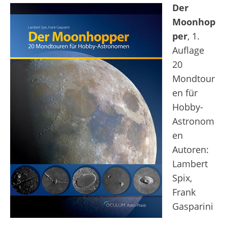
Der
Moonhop
per
, 1.
Auflage
20
Mondtour
en für
Hobby-
Astronom
en
Autoren:
Lambert
Spix,
Frank
Gasparini