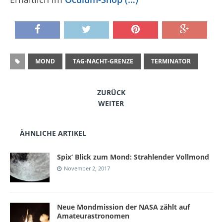
MOND
TAG-NACHT-GRENZE
TERMINATOR
ZURÜCK
WEITER
ÄHNLICHE ARTIKEL
Spix‘ Blick zum Mond: Strahlender Vollmond
November 2, 2017
Neue Mondmission der NASA zählt auf
Amateurastronomen