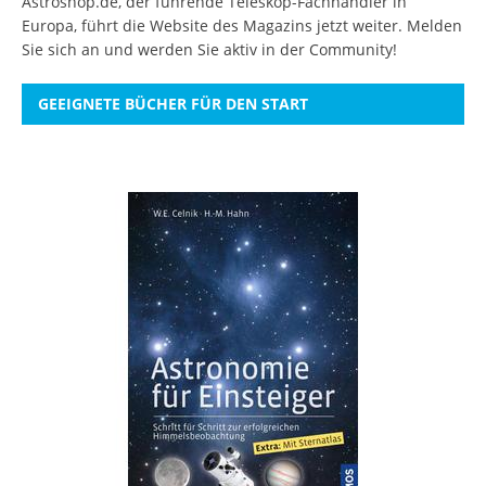
Astroshop.de, der führende Teleskop-Fachhändler in
Europa, führt die Website des Magazins jetzt weiter.
Melden
Sie sich an
und werden Sie aktiv in der Community!
GEEIGNETE BÜCHER FÜR DEN START