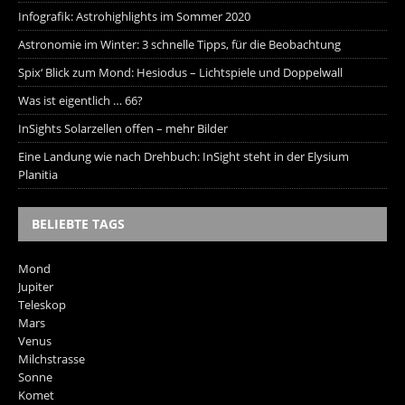
Infografik: Astrohighlights im Sommer 2020
Astronomie im Winter: 3 schnelle Tipps, für die Beobachtung
Spix‘ Blick zum Mond: Hesiodus – Lichtspiele und Doppelwall
Was ist eigentlich … 66?
InSights Solarzellen offen – mehr Bilder
Eine Landung wie nach Drehbuch: InSight steht in der Elysium
Planitia
BELIEBTE TAGS
Mond
Jupiter
Teleskop
Mars
Venus
Milchstrasse
Sonne
Komet