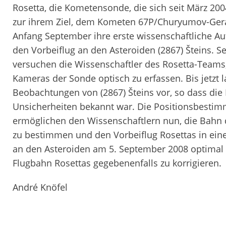
Rosetta, die Kometensonde, die sich seit März 20
zur ihrem Ziel, dem Kometen 67P/Churyumov-Gera
Anfang September ihre erste wissenschaftliche A
den Vorbeiflug an den Asteroiden (2867) Šteins. S
versuchen die Wissenschaftler des Rosetta-Teams
Kameras der Sonde optisch zu erfassen. Bis jetzt
Beobachtungen von (2867) Šteins vor, so dass die
Unsicherheiten bekannt war. Die Positionsbesti
ermöglichen den Wissenschaftlern nun, die Bahn 
zu bestimmen und den Vorbeiflug Rosettas in ei
an den Asteroiden am 5. September 2008 optimal 
Flugbahn Rosettas gegebenenfalls zu korrigieren.
André Knöfel