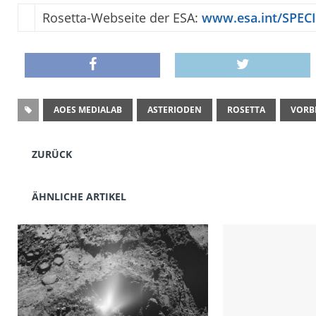
Rosetta-Webseite der ESA:
www.esa.int/SPEC
AOES MEDIALAB
ASTERIODEN
ROSETTA
VORB
ZURÜCK
ÄHNLICHE ARTIKEL