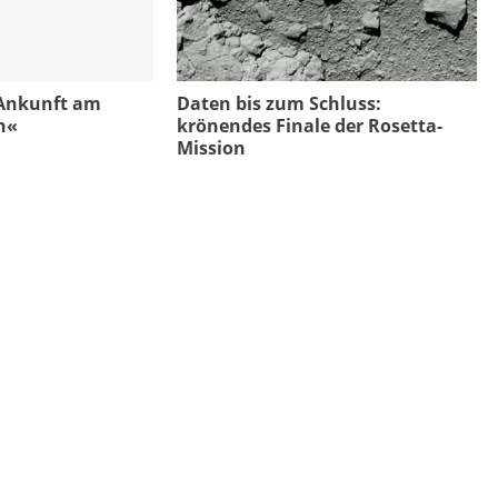
 Ankunft am
Daten bis zum Schluss:
n«
krönendes Finale der Rosetta-
Mission