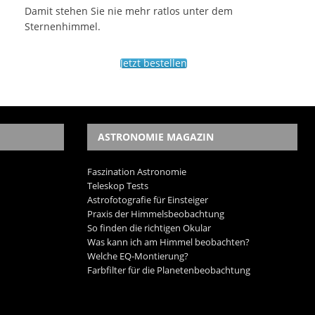
Damit stehen Sie nie mehr ratlos unter dem
Sternenhimmel.
Jetzt bestellen
ASTRONOMIE MAGAZIN
Faszination Astronomie
Teleskop Tests
Astrofotografie für Einsteiger
Praxis der Himmelsbeobachtung
So finden die richtigen Okular
Was kann ich am Himmel beobachten?
Welche EQ-Montierung?
Farbfilter für die Planetenbeobachtung