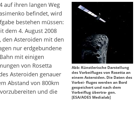
04 auf ihren langen Weg
simenko befindet, wird
ufgabe bestehen müssen:
eit dem 4. August 2008
, den Asteroiden mit den
 lagen nur erdgebundene
 Bahn mit einigen
mmungen von Rosetta
Abb: Künstlerische Darstellung
des Vorbeifluges von Rosetta an
des Asteroiden genauer
einem Asteroiden. Die Daten des
nem Abstand von 800km
Vorbei- fluges werden an Bord
gespeichert und nach dem
vorzubereiten und die
Vorbeiflug übertra- gen.
[ESA/AOES Medialab]