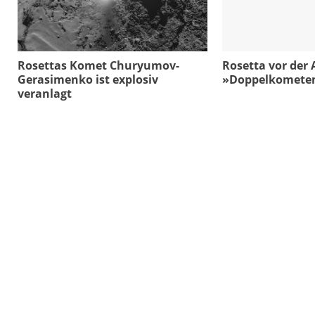
Rosettas Komet Churyumov-
Rosetta vor der
Gerasimenko ist explosiv
»Doppelkomete
veranlagt