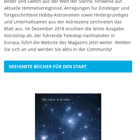
Bilder und Fakten aus der Welt der Sterne, Hinweise auf
aktuelle Himmelsereignisse, Anregungen für Einsteiger und
fortgeschrittene Hobby-Astronomen sowie Hintergründiges
und Unterhaltsames aus der Astroszene zeichneten das
Blatt aus. Im Dezember 2018 erschien die letzte Ausgabe.
Astroshop.de, der führende Teleskop-Fachhändler in
Europa, führt die Website des Magazins jetzt weiter.
Melden
Sie sich an
und werden Sie aktiv in der Community!
GEEIGNETE BÜCHER FÜR DEN START