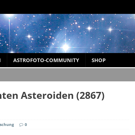
N
ASTROFOTO-COMMUNITY
SHOP
ten Asteroiden (2867)
rschung
0