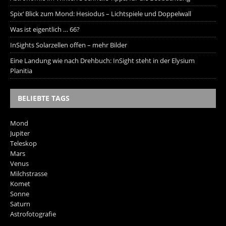
Spix‘ Blick zum Mond: Hesiodus – Lichtspiele und Doppelwall
Was ist eigentlich … 66?
InSights Solarzellen offen – mehr Bilder
Eine Landung wie nach Drehbuch: InSight steht in der Elysium
Planitia
BELIEBTE TAGS
Mond
Jupiter
Teleskop
Mars
Venus
Milchstrasse
Komet
Sonne
Saturn
Astrofotografie