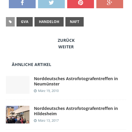
GVA
HANDELOH
NAFT
ZURÜCK
WEITER
ÄHNLICHE ARTIKEL
Norddeutsches Astrofotografentreffen in
Neumünster
März 19, 2010
Norddeutsches Astrofotografentreffen in
Hildesheim
März 13, 2017