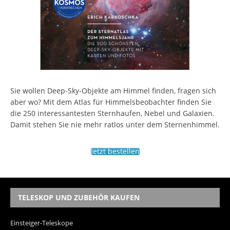
Sie wollen Deep-Sky-Objekte am Himmel finden, fragen sich
aber wo? Mit dem Atlas für Himmelsbeobachter finden Sie
die 250 interessantesten Sternhaufen, Nebel und Galaxien.
Damit stehen Sie nie mehr ratlos unter dem Sternenhimmel.
Jetzt bestellen
TELESKOP UND ZUBEHÖR KAUFEN
Einsteiger-Teleskope