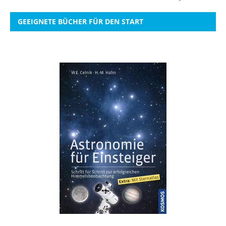
GEEIGNETE BÜCHER FÜR DEN START