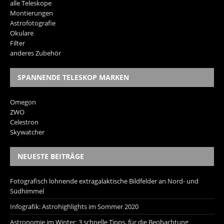
alle Teleskope
Montierungen
Astrofotografie
Okulare
Filter
anderes Zubehör
SPANNENDE TELESKOP MARKEN
Omegon
ZWO
Celestron
Skywatcher
NEUESTE BEITRÄGE
Fotografisch lohnende extragalaktische Bildfelder an Nord- und
Südhimmel
Infografik: Astrohighlights im Sommer 2020
Astronomie im Winter: 3 schnelle Tipps, für die Beobachtung