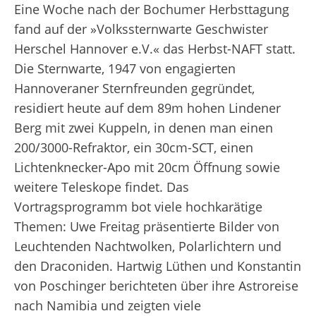
Eine Woche nach der Bochumer Herbsttagung
fand auf der »Volkssternwarte Geschwister
Herschel Hannover e.V.« das Herbst-NAFT statt.
Die Sternwarte, 1947 von engagierten
Hannoveraner Sternfreunden gegründet,
residiert heute auf dem 89m hohen Lindener
Berg mit zwei Kuppeln, in denen man einen
200/3000-Refraktor, ein 30cm-SCT, einen
Lichtenknecker-Apo mit 20cm Öffnung sowie
weitere Teleskope findet. Das
Vortragsprogramm bot viele hochkarätige
Themen: Uwe Freitag präsentierte Bilder von
Leuchtenden Nachtwolken, Polarlichtern und
den Draconiden. Hartwig Lüthen und Konstantin
von Poschinger berichteten über ihre Astroreise
nach Namibia und zeigten viele