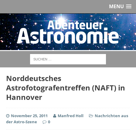
MENU
Norddeutsches
Astrofotografentreffen (NAFT) in
Hannover
November 25, 2011
Manfred Holl
Nachrichten aus
der Astro-Szene
0