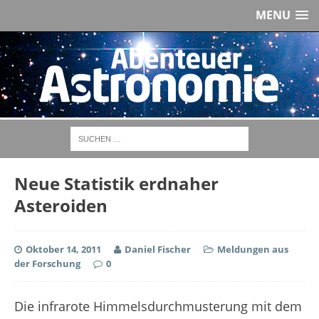
MENU
Neue Statistik erdnaher
Asteroiden
Oktober 14, 2011
Daniel Fischer
Meldungen aus
der Forschung
0
Die infrarote Himmelsdurchmusterung mit dem