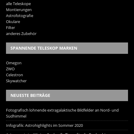
alle Teleskope
Montierungen
Astrofotografie
Okulare
Filter
anderes Zubehör
SPANNENDE TELESKOP MARKEN
Omegon
ZWO
Celestron
Skywatcher
NEUESTE BEITRÄGE
Fotografisch lohnende extragalaktische Bildfelder an Nord- und
Südhimmel
Infografik: Astrohighlights im Sommer 2020