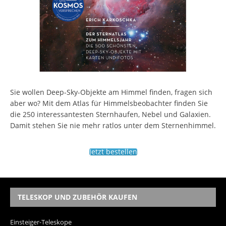
Sie wollen Deep-Sky-Objekte am Himmel finden, fragen sich
aber wo? Mit dem Atlas für Himmelsbeobachter finden Sie
die 250 interessantesten Sternhaufen, Nebel und Galaxien.
Damit stehen Sie nie mehr ratlos unter dem Sternenhimmel.
Jetzt bestellen
TELESKOP UND ZUBEHÖR KAUFEN
Einsteiger-Teleskope