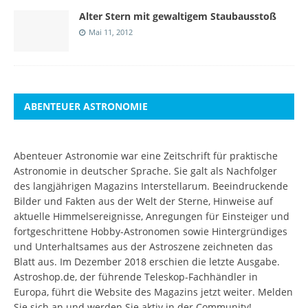
Alter Stern mit gewaltigem Staubausstoß
Mai 11, 2012
ABENTEUER ASTRONOMIE
Abenteuer Astronomie war eine Zeitschrift für praktische
Astronomie in deutscher Sprache. Sie galt als Nachfolger
des langjährigen Magazins Interstellarum. Beeindruckende
Bilder und Fakten aus der Welt der Sterne, Hinweise auf
aktuelle Himmelsereignisse, Anregungen für Einsteiger und
fortgeschrittene Hobby-Astronomen sowie Hintergründiges
und Unterhaltsames aus der Astroszene zeichneten das
Blatt aus. Im Dezember 2018 erschien die letzte Ausgabe.
Astroshop.de, der führende Teleskop-Fachhändler in
Europa, führt die Website des Magazins jetzt weiter.
Melden
Sie sich an
und werden Sie aktiv in der Community!