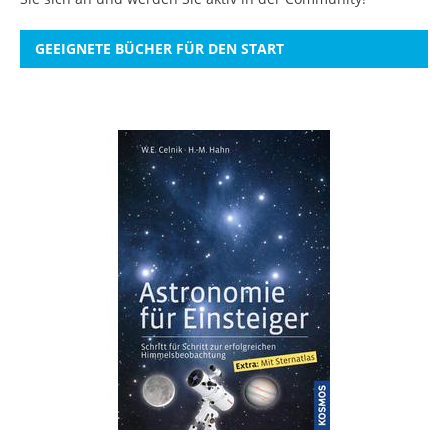
GEEIGNETE BÜCHER FÜR DEN START