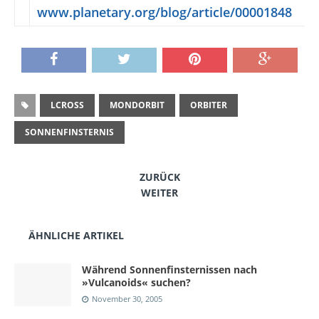
www.planetary.org/blog/article/00001848
LCROSS
MONDORBIT
ORBITER
SONNENFINSTERNIS
ZURÜCK
WEITER
ÄHNLICHE ARTIKEL
Während Sonnenfinsternissen nach
»Vulcanoids« suchen?
November 30, 2005