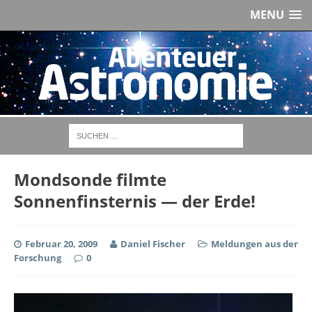
MENU
Mondsonde filmte
Sonnenfinsternis — der Erde!
Februar 20, 2009
Daniel Fischer
Meldungen aus der
Forschung
0