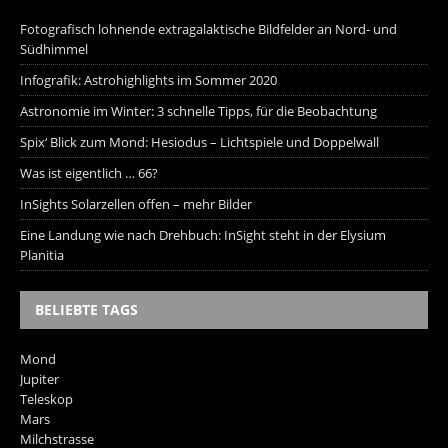
Fotografisch lohnende extragalaktische Bildfelder an Nord- und
Südhimmel
Infografik: Astrohighlights im Sommer 2020
Astronomie im Winter: 3 schnelle Tipps, für die Beobachtung
Spix‘ Blick zum Mond: Hesiodus – Lichtspiele und Doppelwall
Was ist eigentlich … 66?
InSights Solarzellen offen – mehr Bilder
Eine Landung wie nach Drehbuch: InSight steht in der Elysium
Planitia
BELIEBTE TAGS
Mond
Jupiter
Teleskop
Mars
Milchstrasse