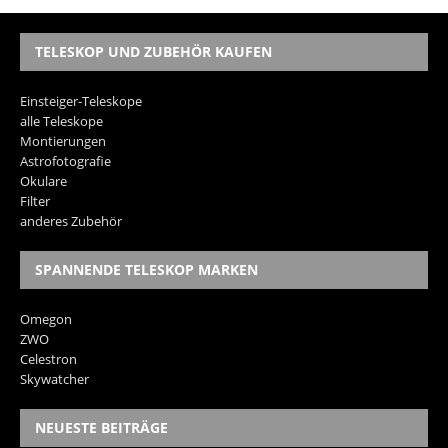
TELESKOP UND ZUBEHÖR KAUFEN
Einsteiger-Teleskope
alle Teleskope
Montierungen
Astrofotografie
Okulare
Filter
anderes Zubehör
SPANNENDE TELESKOP MARKEN
Omegon
ZWO
Celestron
Skywatcher
NEUESTE BEITRÄGE