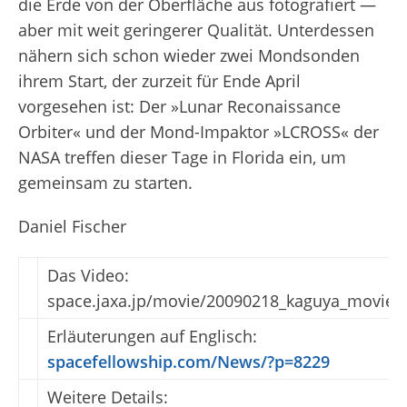
die Erde von der Oberfläche aus fotografiert —
aber mit weit geringerer Qualität. Unterdessen
nähern sich schon wieder zwei Mondsonden
ihrem Start, der zurzeit für Ende April
vorgesehen ist: Der »Lunar Reconaissance
Orbiter« und der Mond-Impaktor »LCROSS« der
NASA treffen dieser Tage in Florida ein, um
gemeinsam zu starten.
Daniel Fischer
Das Video:
space.jaxa.jp/movie/20090218_kaguya_movie01
Erläuterungen auf Englisch:
spacefellowship.com/News/?p=8229
Weitere Details: