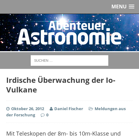
MENU
Irdische Überwachung der Io-
Vulkane
Oktober 26, 2012
Daniel Fischer
Meldungen aus
der Forschung
0
Mit Teleskopen der 8m- bis 10m-Klasse und