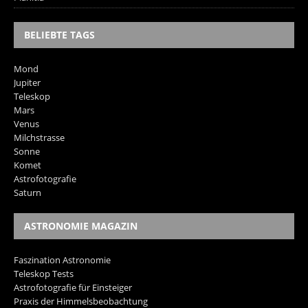
BELIEBTE TAGS
Mond
Jupiter
Teleskop
Mars
Venus
Milchstrasse
Sonne
Komet
Astrofotografie
Saturn
ASTRONOMIE MAGAZIN
Faszination Astronomie
Teleskop Tests
Astrofotografie für Einsteiger
Praxis der Himmelsbeobachtung