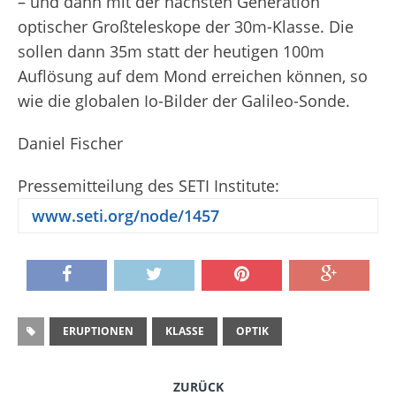
– und dann mit der nächsten Generation
optischer Großteleskope der 30m-Klasse. Die
sollen dann 35m statt der heutigen 100m
Auflösung auf dem Mond erreichen können, so
wie die globalen Io-Bilder der Galileo-Sonde.
Daniel Fischer
Pressemitteilung des SETI Institute:
www.seti.org/node/1457
ERUPTIONEN
KLASSE
OPTIK
ZURÜCK