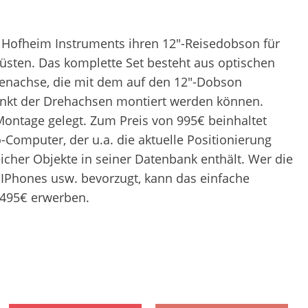
a Hofheim Instruments ihren 12″-Reisedobson für
rüsten. Das komplette Set besteht aus optischen
henachse, die mit dem auf den 12″-Dobson
nkt der Drehachsen montiert werden können.
ontage gelegt. Zum Preis von 995€ beinhaltet
Computer, der u.a. die aktuelle Positionierung
icher Objekte in seiner Datenbank enthält. Wer die
IPhones usw. bevorzugt, kann das einfache
 495€ erwerben.