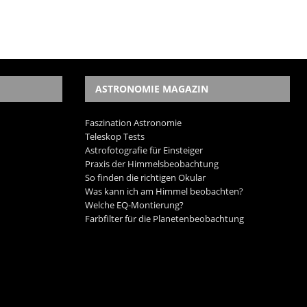
ASTRONOMIE MAGAZIN
Faszination Astronomie
Teleskop Tests
Astrofotografie für Einsteiger
Praxis der Himmelsbeobachtung
So finden die richtigen Okular
Was kann ich am Himmel beobachten?
Welche EQ-Montierung?
Farbfilter für die Planetenbeobachtung