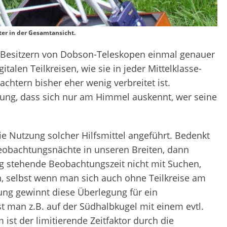
er in der Gesamtansicht.
n Besitzern von Dobson-Teleskopen einmal genauer
talen Teilkreisen, wie sie in jeder Mittelklasse-
chtern bisher eher wenig verbreitet ist.
inung, dass sich nur am Himmel auskennt, wer seine
 Nutzung solcher Hilfsmittel angeführt. Bedenkt
Beobachtungsnächte in unseren Breiten, dann
ng stehende Beobachtungszeit nicht mit Suchen,
, selbst wenn man sich auch ohne Teilkreise am
ng gewinnt diese Überlegung für ein
ist man z.B. auf der Südhalbkugel mit einem evtl.
st der limitierende Zeitfaktor durch die