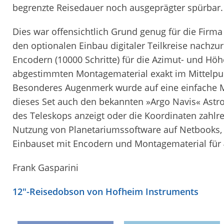
begrenzte Reisedauer noch ausgeprägter spürbar.
Dies war offensichtlich Grund genug für die Firm
den optionalen Einbau digitaler Teilkreise nachzu
Encodern (10000 Schritte) für die Azimut- und Hö
abgestimmten Montagematerial exakt im Mittelpu
Besonderes Augenmerk wurde auf eine einfache M
dieses Set auch den bekannten »Argo Navis« Astro-
des Teleskops anzeigt oder die Koordinaten zahlre
Nutzung von Planetariumssoftware auf Netbooks, 
Einbauset mit Encodern und Montagematerial für
Frank Gasparini
12″-Reisedobson von Hofheim Instruments