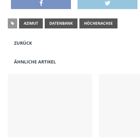
AZIMUT
DATENBANK
HÖCHENACHSE
ZURÜCK
ÄHNLICHE ARTIKEL