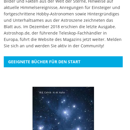
Bilder und Fakten aus der Welt der Sterne, Hinweise auf
aktuelle Himmelsereignisse, Anregungen für Einsteiger und
fortgeschrittene Hobby-Astronomen sowie Hintergründiges
und Unterhaltsames aus der Astroszene zeichneten das
Blatt aus. Im Dezember 2018 erschien die letzte Ausgabe.
Astroshop.de, der führende Teleskop-Fachhändler in
Europa, führt die Website des Magazins jetzt weiter.
Melden
Sie sich an
und werden Sie aktiv in der Community!
GEEIGNETE BÜCHER FÜR DEN START